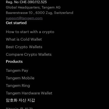
Reg. No CHE-390.112.525
Global Headquarters, Tangem AG
Baarerstrasse 10
,
6300 Zug
,
Switzerland
support@tangem.com
Get started
How to start with a crypto
What is Cold Wallet
Best Crypto Wallets
Compare Crypto Wallets
Products
Tangem Pay
Tangem Mobile
Tangem Ring
Tangem Hardware Wallet
암호화 자산 지갑
Bitcoin 용 지갑