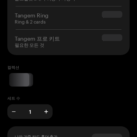
Tangem Ring
$160.00
Ring & 2 cards
Tangem 프로 키트
$180.00
필요한 모든 것
컬렉션
세트 수
나파 가죽 카드 홀더 추가