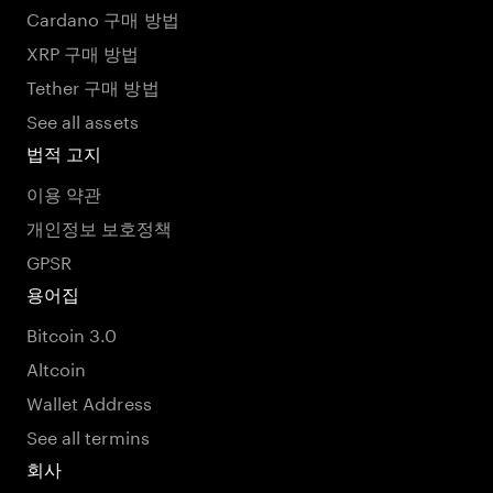
Cardano 구매 방법
XRP 구매 방법
Tether 구매 방법
See all assets
법적 고지
이용 약관
개인정보 보호정책
GPSR
용어집
Bitcoin 3.0
Altcoin
Wallet Address
See all termins
회사