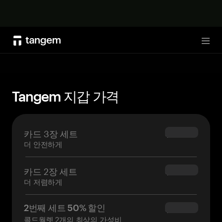
지금 구매하기
Tog
Tangem 지갑 가격
카드 3장 세트
$69.90
더 안전하게
카드 2장 세트
$54.90
더 저렴하게
2번째 세트 50% 할인
$34.95
콜드월렛 2개의 최상의 가성비