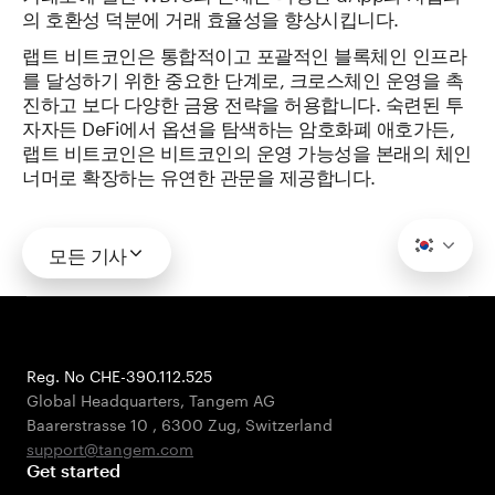
의 호환성 덕분에 거래 효율성을 향상시킵니다.
랩트 비트코인은 통합적이고 포괄적인 블록체인 인프라
를 달성하기 위한 중요한 단계로, 크로스체인 운영을 촉
진하고 보다 다양한 금융 전략을 허용합니다. 숙련된 투
자자든 DeFi에서 옵션을 탐색하는 암호화폐 애호가든,
랩트 비트코인은 비트코인의 운영 가능성을 본래의 체인
너머로 확장하는 유연한 관문을 제공합니다.
모든 기사
Reg. No CHE-390.112.525
Global Headquarters, Tangem AG
Baarerstrasse 10
,
6300 Zug
,
Switzerland
support@tangem.com
Get started