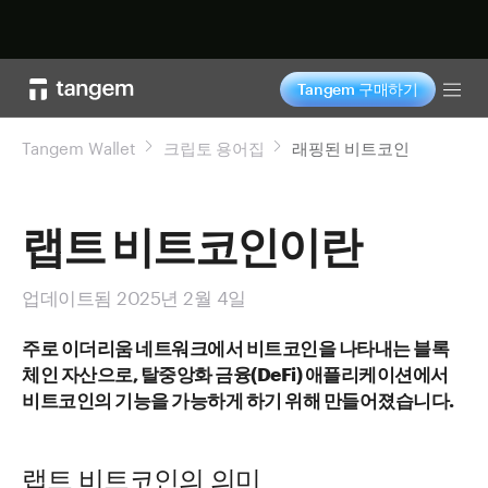
지금 구매하기
Tangem 구매하기
Tog
Tangem Wallet
크립토 용어집
래핑된 비트코인
랩트 비트코인이란
업데이트됨 2025년 2월 4일
주로 이더리움 네트워크에서 비트코인을 나타내는 블록
체인 자산으로, 탈중앙화 금융(DeFi) 애플리케이션에서
비트코인의 기능을 가능하게 하기 위해 만들어졌습니다.
랩트 비트코인의 의미