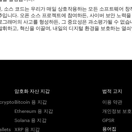
, 소스 코드는 우리가 매일 상호작용하는 모든 소프트웨어 창
추입니다. 오픈 소스 프로젝트에 참여하든, 사이버 보안 노력을
로그래머의 사고를 형성하든, 그 중요성은 과소평가될 수 없습니
발휘하고, 혁신을 이끌며, 내일의 디지털 환경을 보호하는 열쇠
암호화 자산 지갑
법적 고지
 crypto
Bitcoin 용 지갑
이용 약관
Ethereum 용 지갑
개인정보 보
Solana 용 지갑
GPSR
llets
XRP 용 지갑
용어집