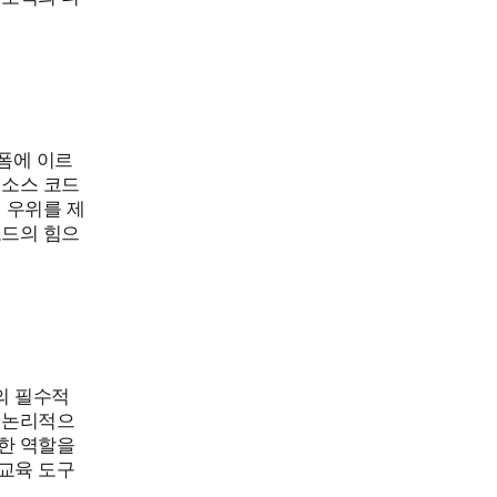
폼에 이르
 소스 코드
 우위를 제
코드의 힘으
의 필수적
 논리적으
한 역할을
교육 도구