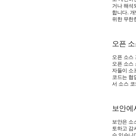
거나 해석
합니다. 
위한 무한
오픈 소
오픈 소스
오픈 소스
자들이 소
코드는 협
서 소스 
보안에서
보안은 소스
토하고 감
수 있습니