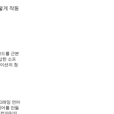
떻게 작동
코드를 근본
잡한 소프
이션의 청
로그래밍 언어
웨어를 만들
 컴파일되