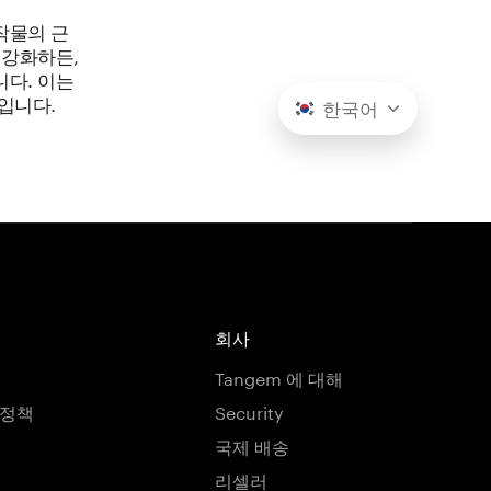
작물의 근
 강화하든,
다. 이는
입니다.
한국어
회사
Tangem 에 대해
호정책
Security
국제 배송
리셀러