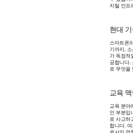
지털 인프
현대 기
스마트폰의
기까지, 
가 독점적일
공합니다.
로 무엇을
교육 맥
교육 분야
인 부분입
로 사고하
합니다. 
로서의 역