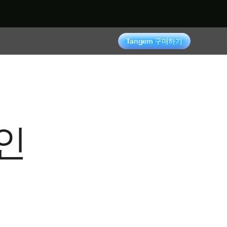
기
Tangem 구매하기
인