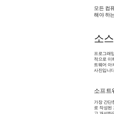
모든 컴
해야 하
소스
프로그래밍
적으로 이
트웨어 아
사진입니다
소프트
가장 간단한
로 작성된
고 개선하