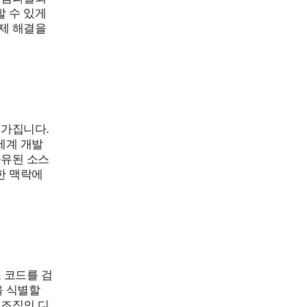
 수 있게
제 해결을
 가집니다.
세계 개발
공유된 소스
한 맥락에
 코드를 검
을 식별할
 조직의 디