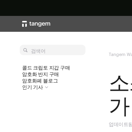
검색어
Tangem Wa
콜드 크립토 지갑 구매
소
암호화 반지 구매
암호화폐 블로그
인기 기사
가
업데이트됨 