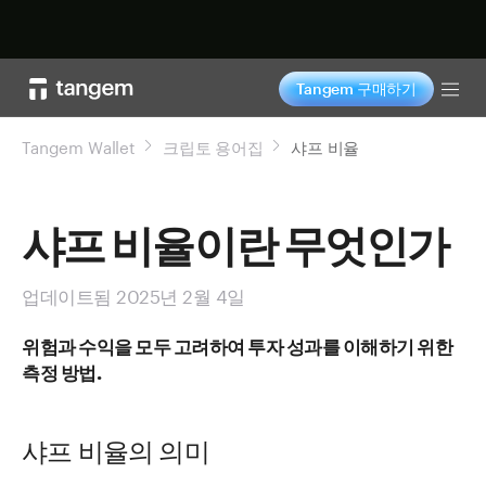
지금 구매하기
Tangem 구매하기
Tog
Tangem Wallet
크립토 용어집
샤프 비율
샤프 비율이란 무엇인가
업데이트됨 2025년 2월 4일
위험과 수익을 모두 고려하여 투자 성과를 이해하기 위한
측정 방법.
샤프 비율의 의미