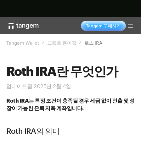
지금 구매하기
Tangem 구매하기
Tog
Tangem Wallet
크립토 용어집
로스 IRA
Roth IRA란 무엇인가
업데이트됨 2025년 2월 4일
Roth IRA는 특정 조건이 충족될 경우 세금 없이 인출 및 성
장이 가능한 은퇴 저축 계좌입니다.
Roth IRA의 의미