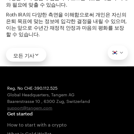
와 필요에 맞출 수 있습니다.
Roth IRA의 다양한 측면을 이해함으로써 개인은 자신의
은퇴 목표에 맞는 정보에 입각한 결정을 내릴 수 있으며,
이는 앞으로 수년간 재정적 안정과 마음의 평화를 보장
할 수 있습니다.
모든 기사
Reg. No CHE-390.112.525
Global Headquarters, Tangem AG
Baarerstrasse 10
,
6300 Zug
,
Switzerland
support@tangem.com
Get started
How to start with a crypto
What is Cold Wallet