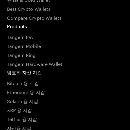
Best Crypto Wallets
Compare Crypto Wallets
Products
Tangem Pay
Tangem Mobile
Tangem Ring
Tangem Hardware Wallet
암호화 자산 지갑
Bitcoin 용 지갑
Ethereum 용 지갑
Solana 용 지갑
XRP 용 지갑
Tether 용 지갑
자산용 지갑