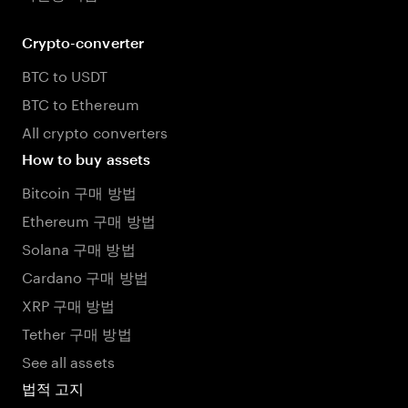
Crypto-converter
BTC to USDT
BTC to Ethereum
All crypto converters
How to buy assets
Bitcoin 구매 방법
Ethereum 구매 방법
Solana 구매 방법
Cardano 구매 방법
XRP 구매 방법
Tether 구매 방법
See all assets
법적 고지