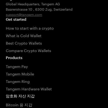
Global Headquarters, Tangem AG
Baarerstrasse 10
,
6300 Zug
,
Switzerland
support@tangem.com
Get started
How to start with a crypto
What is Cold Wallet
Best Crypto Wallets
Compare Crypto Wallets
Products
Tangem Pay
Tangem Mobile
Tangem Ring
Tangem Hardware Wallet
암호화 자산 지갑
Bitcoin 용 지갑