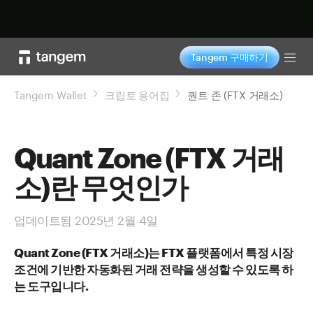
지금 구매하기
Tangem 구매하기
Tog
Tangem Wallet
크립토 용어집
퀀트 존 (FTX 거래소)
Quant Zone (FTX 거래
소)란 무엇인가
업데이트됨 2025년 2월 4일
Quant Zone (FTX 거래소)는 FTX 플랫폼에서 특정 시장
조건에 기반한 자동화된 거래 전략을 생성할 수 있도록 하
는 도구입니다.