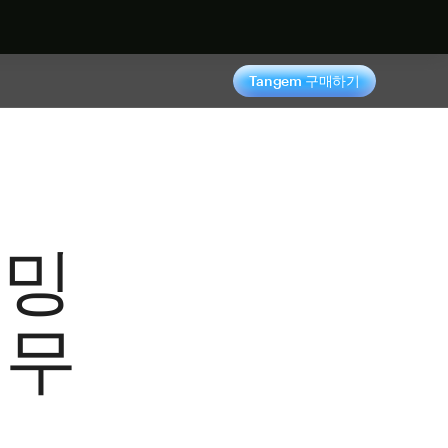
기
Tangem 구매하기
래밍
 무