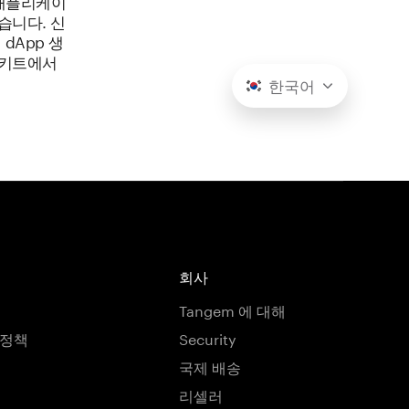
 애플리케이
습니다. 신
dApp 생
 키트에서
한국어
회사
Tangem 에 대해
호정책
Security
국제 배송
리셀러