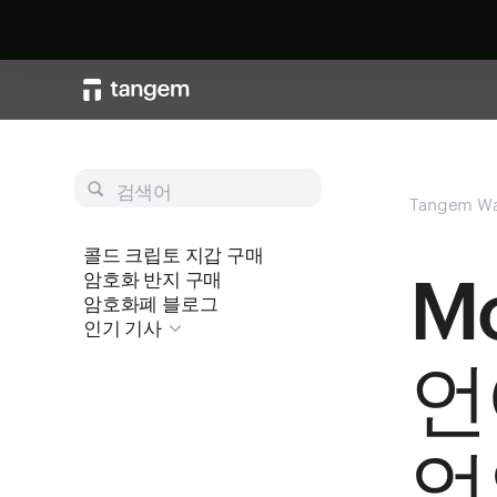
검색어
Tangem Wa
콜드 크립토 지갑 구매
M
암호화 반지 구매
암호화폐 블로그
인기 기사
언
엇