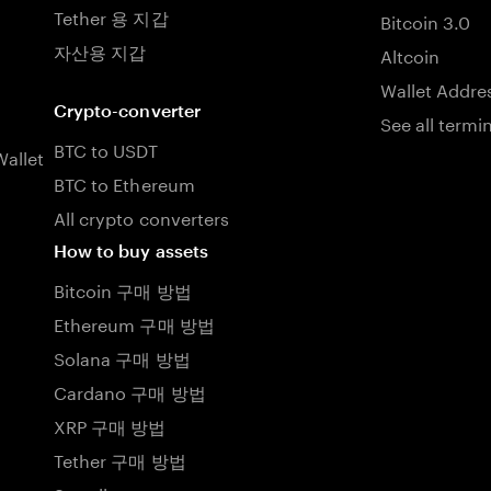
Tether 용 지갑
Bitcoin 3.0
자산용 지갑
Altcoin
Wallet Addre
Crypto-converter
See all termi
BTC to USDT
allet
BTC to Ethereum
All crypto converters
How to buy assets
Bitcoin 구매 방법
Ethereum 구매 방법
Solana 구매 방법
Cardano 구매 방법
XRP 구매 방법
Tether 구매 방법