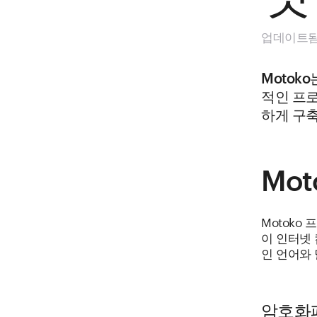
업데이트됨 
Motok
적인 프
하게 구축
Mo
Motoko
이 인터넷
인 언어와 
암호화폐