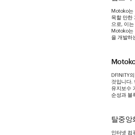
Motoko
목할 만한
으로, 이는
Motok
을 개발하
Moto
DFINIT
것입니다.
유지보수 가
순성과 블
탈중앙화
인터넷 컴