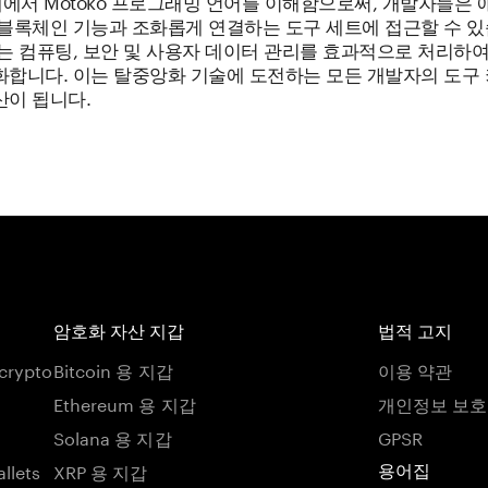
Y 내에서 Motoko 프로그래밍 언어를 이해함으로써, 개발자들은
 블록체인 기능과 조화롭게 연결하는 도구 세트에 접근할 수 있
는 컴퓨팅, 보안 및 사용자 데이터 관리를 효과적으로 처리하여 
화합니다. 이는 탈중앙화 기술에 도전하는 모든 개발자의 도구
산이 됩니다.
암호화 자산 지갑
법적 고지
 crypto
Bitcoin 용 지갑
이용 약관
Ethereum 용 지갑
개인정보 보
Solana 용 지갑
GPSR
llets
XRP 용 지갑
용어집