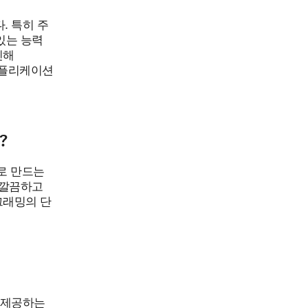
. 특히 주
있는 능력
인해
애플리케이션
?
으로 만드는
 깔끔하고
그래밍의 단
 제공하는