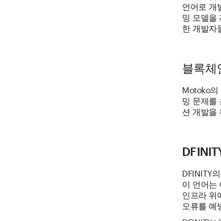
언어로 개
밍 모델을
한 개발자
블록체인
Motoko
밍 문제를
션 개발을
DFIN
DFINIT
이 언어는
인프라 위
오류를 예