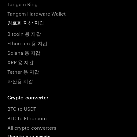
Tangem Ring
Tangem Hardware Wallet
암호화 자산 지갑
Bitcoin 용 지갑
Ethereum 용 지갑
Solana 용 지갑
XRP 용 지갑
Tether 용 지갑
자산용 지갑
Crypto-converter
BTC to USDT
BTC to Ethereum
All crypto converters
How to buy assets