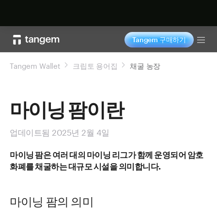
지금 구매하기
Tangem 구매하기
Tog
Tangem Wallet
크립토 용어집
채굴 농장
마이닝 팜이란
업데이트됨 2025년 2월 4일
마이닝 팜은 여러 대의 마이닝 리그가 함께 운영되어 암호
화폐를 채굴하는 대규모 시설을 의미합니다.
마이닝 팜의 의미