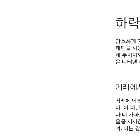
하락
암호화폐 
패턴을 사
폐 투자자
을 나타낼 
거래에
거래에서 
다. 이 패
다 더 가
음을 시사
며, 이는 