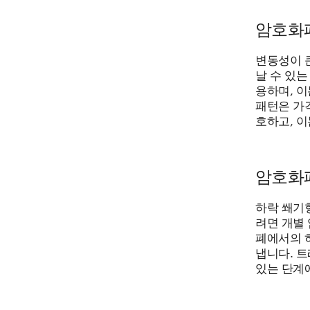
암호화
변동성이 
날 수 있
용하며, 
패턴은 가격
호하고, 이
암호화
하락 쐐기
려면 개별 
폐에서의 
냅니다. 
있는 단계