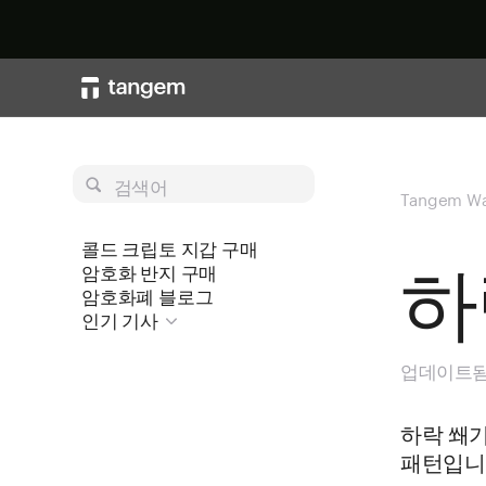
검색어
Tangem Wa
콜드 크립토 지갑 구매
하
암호화 반지 구매
암호화폐 블로그
인기 기사
업데이트됨 
하락 쐐
패턴입니