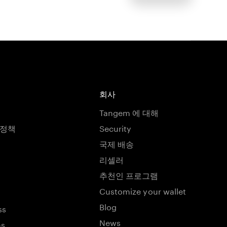
회사
Tangem 에 대해
호정책
Security
국제 배송
리셀러
추천인 프로그램
Customize your wallet
Blog
ss
News
ns