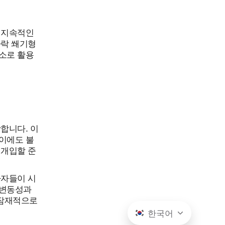
 지속적인
하락 쐐기형
소로 활용
합니다. 이
이에도 불
 개입할 준
자자들이 시
 변동성과
 잠재적으로
한국어