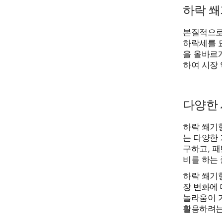
하락 쐐
본질적으로
하락세를 
을 올바르
하여 시장
다양한
하락 쐐기형
는 다양한
구하고, 
비를 하는
하락 쐐기
장 변화에
놀라움이 
활용하려는