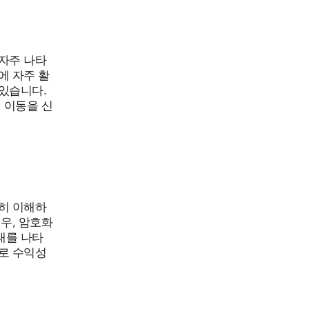
자주 나타
에 자주 활
있습니다.
 이동을 신
히 이해하
우, 암호화
태를 나타
로 수익성