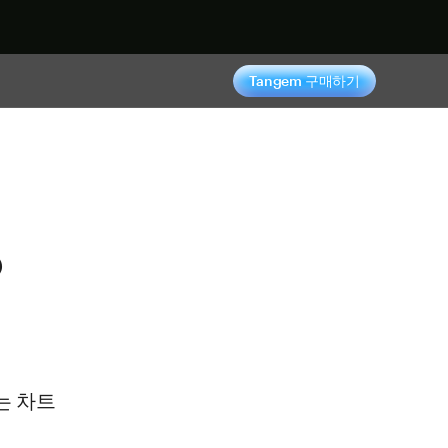
기
Tangem 구매하기
?
는 차트