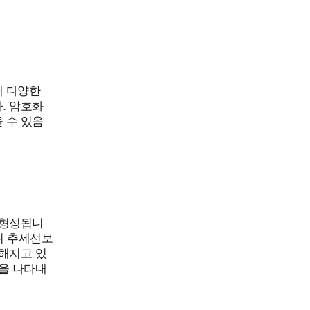
해 다양한
. 암호화
 수 있음
 형성됩니
위 추세선보
해지고 있
을 나타내