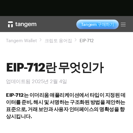
지금 구매하기
Tangem 구매하기
Tog
Tangem Wallet
크립토 용어집
EIP-712
EIP-712란 무엇인가
업데이트됨 2025년 2월 4일
EIP-712는 이더리움 애플리케이션에서 타입이 지정된 데
이터를 준비, 해시 및 서명하는 구조화된 방법을 제안하는
표준으로, 거래 보안과 사용자 인터페이스의 명확성을 향
상시킵니다.