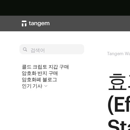
검색어
Tangem Wa
콜드 크립토 지갑 구매
효
암호화 반지 구매
암호화폐 블로그
인기 기사
(E
S