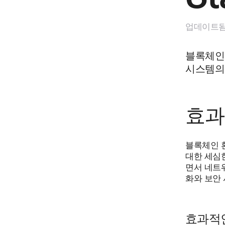
업데이트됨 
블록체인
시스템의
효과
블록체인 환
대한 세심
면서 네트
화와 보안
효과적인