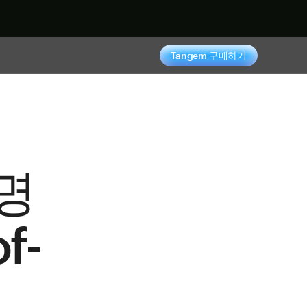
기
Tangem 구매하기
명
of-