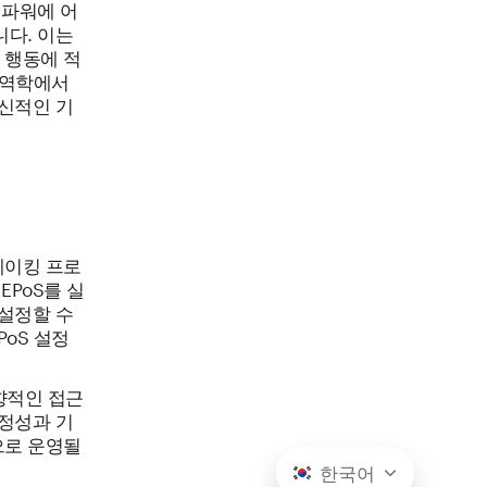
 파워에 어
다. 이는
 행동에 적
 역학에서
신적인 기
테이킹 프로
EPoS를 실
설정할 수
oS 설정
향적인 접근
정성과 기
으로 운영될
한국어