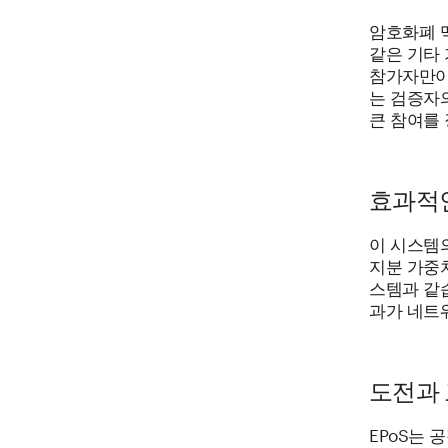
암호화폐 
같은 기타
참가자만이 
는 검증자
큰 참여를
효과적인
이 시스템
지분 가중
스템과 같
과가 네트
도전과
EPoS는 