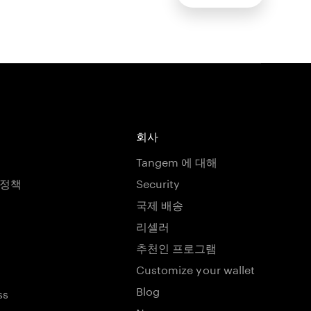
회사
Tangem 에 대해
호정책
Security
국제 배송
리셀러
추천인 프로그램
Customize your wallet
Blog
ss