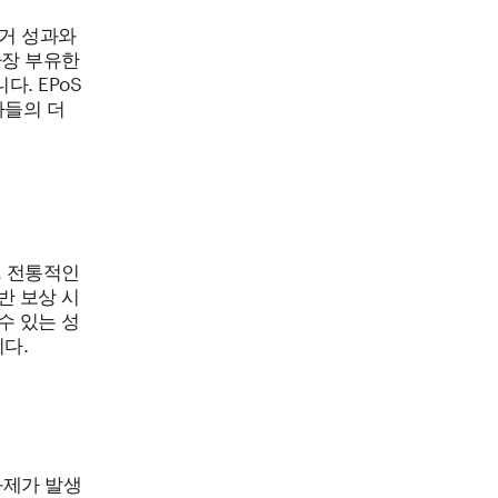
과거 성과와
가장 부유한
. EPoS
자들의 더
, 전통적인
반 보상 시
수 있는 성
다.
과제가 발생