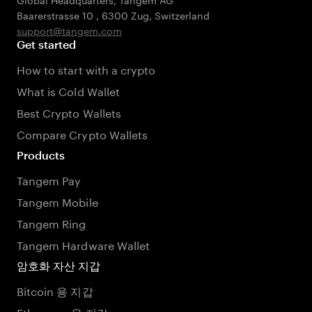
Baarerstrasse 10
,
6300 Zug
,
Switzerland
support@tangem.com
Get started
How to start with a crypto
What is Cold Wallet
Best Crypto Wallets
Compare Crypto Wallets
Products
Tangem Pay
Tangem Mobile
Tangem Ring
Tangem Hardware Wallet
암호화 자산 지갑
Bitcoin 용 지갑
Ethereum 용 지갑