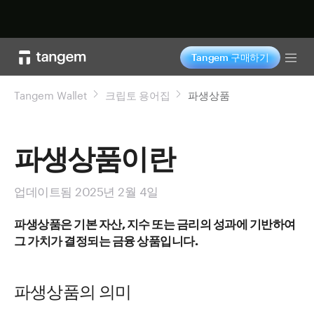
지금 구매하기
Tangem 구매하기
Tog
Tangem Wallet
크립토 용어집
파생상품
파생상품이란
업데이트됨 2025년 2월 4일
파생상품은 기본 자산, 지수 또는 금리의 성과에 기반하여
그 가치가 결정되는 금융 상품입니다.
파생상품의 의미