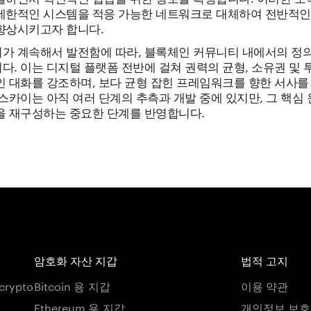
제한적인 시스템을 적응 가능한 네트워크로 대체하여 전반적인
향상시키고자 합니다.
가 계속해서 발전함에 따라, 블록체인 커뮤니티 내에서의 정
. 이는 디지털 플랫폼 전반에 걸쳐 권력의 균형, 소유권 및 
인 대화를 강조하며, 보다 균형 잡힌 프레임워크를 향한 서사를
스카이는 아직 여러 단계의 추측과 개발 중에 있지만, 그 핵심 
을 재구성하는 중요한 단계를 반영합니다.
암호화 자산 지갑
법적 고지
 crypto
Bitcoin 용 지갑
이용 약관
Ethereum 용 지갑
개인정보 보