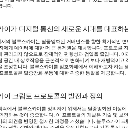
합니다.
이가 디지털 통신의 새로운 시대를 대표하
서의 블루스카이는 탈중앙화된 거버넌스를 향한 획기적인 변
용자에게 데이터에 대한 더 큰 통제권을 제공합니다. 프로토콜 
해 관리되지 않으므로 잠재적인 편향성과 검열을 줄입니다. 이
털 공간 내 상호작용을 근본적으로 변화시켜 보다 개방적이고 
을 조성합니다. 블루스카이를 암호화폐에서 이해하고자 하는 
 프로토콜은 탈중앙화 운동에 대한 귀중한 통찰을 제공합니다.
카이 크립토 프로토콜의 발전과 정의
맥락에서 블루스카이를 정의하기 위해서는 탈중앙화된 이상에 
인정하는 것이 중요합니다. 이 프로토콜의 개발은 기술 및 보안
가의 의견을 반영한 철저한 과정을 거쳤습니다. 블루스카이 크
용자 권한 강화와 데이터 주권을 우선시함으로써 기존 통신 