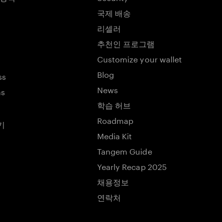
국제 배송
리셀러
추천인 프로그램
Customize your wallet
Blog
ss
News
ns
학습 허브
Roadmap
기
Media Kit
Tangem Guide
Yearly Recap 2025
채용정보
연락처