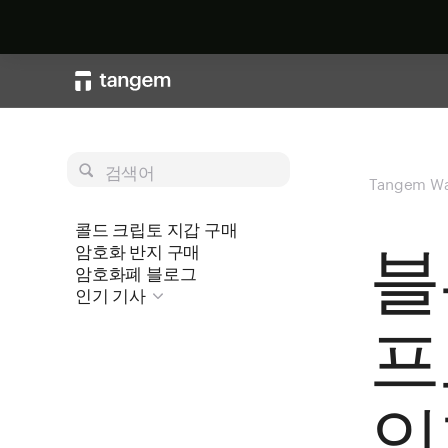
검색어
Tangem Wa
콜드 크립토 지갑 구매
블
암호화 반지 구매
암호화폐 블로그
인기 기사
프
인