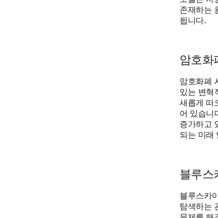
존재하는 
됩니다.
암호화
암호화폐 
있는 변혁
새롭게 떠
어 있습니
증가하고 
되는 미래
블루스
블루스카이
탐색하는 
문제를 해