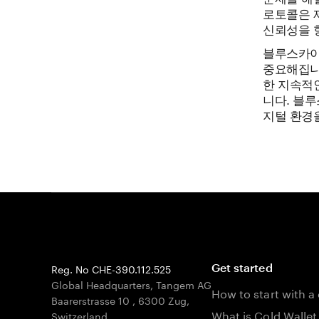
로토콜은 
신뢰성을 
블루스카이
중요해집니다
한 지속적
니다. 블루
지털 환경
Reg. No CHE-390.112.525
Get started
Global Headquarters, Tangem AG
How to start with a
Baarerstrasse 10
,
6300 Zug
,
What is Cold Wallet
Switzerland