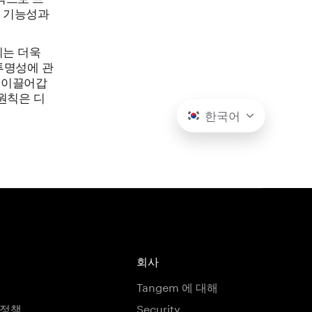
 기능성과
의는 더욱
투명성에 관
 이끌어갑
원칙은 디
한국어
회사
Tangem 에 대해
호정책
Security