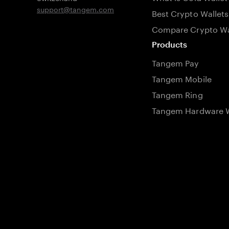
support@tangem.com
Best Crypto Wallets
Compare Crypto Wa
Products
Tangem Pay
Tangem Mobile
Tangem Ring
Tangem Hardware W