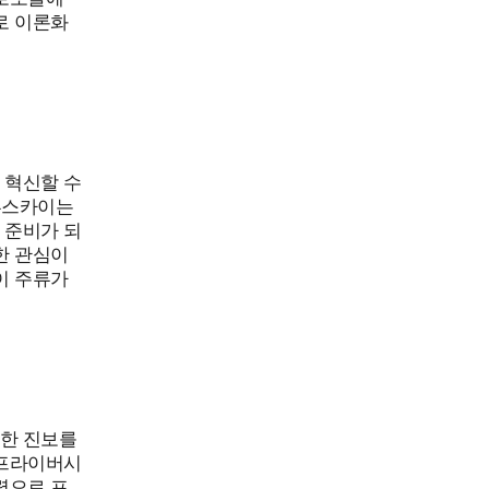
로 이론화
 혁신할 수
루스카이는
 준비가 되
한 관심이
이 주류가
한 진보를
 프라이버시
력으로 프