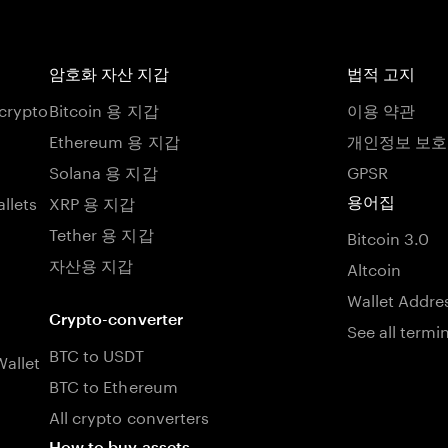
암호화 자산 지갑
법적 고지
 crypto
Bitcoin 용 지갑
이용 약관
Ethereum 용 지갑
개인정보 보
Solana 용 지갑
GPSR
llets
XRP 용 지갑
용어집
Tether 용 지갑
Bitcoin 3.0
자산용 지갑
Altcoin
Wallet Addre
Crypto-converter
See all termi
BTC to USDT
allet
BTC to Ethereum
All crypto converters
How to buy assets