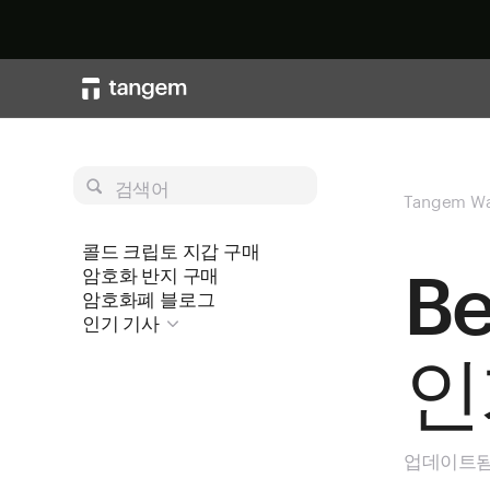
검색어
Tangem Wa
콜드 크립토 지갑 구매
B
암호화 반지 구매
암호화폐 블로그
인기 기사
인
업데이트됨 