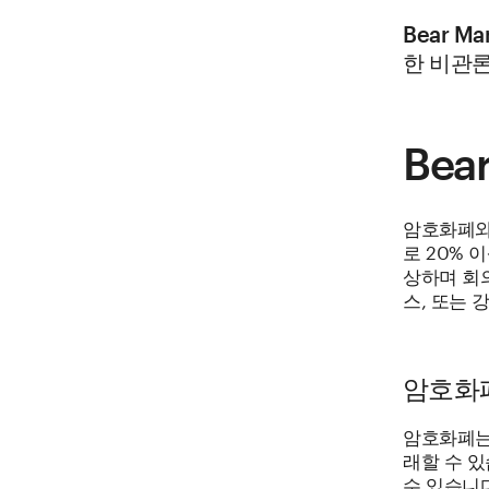
Bear 
한 비관
Bea
암호화폐와 
로 20% 
상하며 회
스, 또는 
암호화폐
암호화폐는 
래할 수 
수 있습니