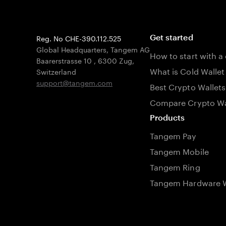
Reg. No CHE-390.112.525
Get started
Global Headquarters, Tangem AG
How to start with a
Baarerstrasse 10
,
6300 Zug
,
What is Cold Wallet
Switzerland
support@tangem.com
Best Crypto Wallets
Compare Crypto Wa
Products
Tangem Pay
Tangem Mobile
Tangem Ring
Tangem Hardware W