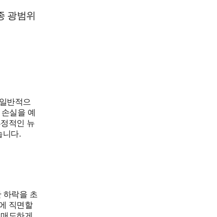
종종 광범위
서 일반적으
 손실을 예
부정적인 뉴
습니다.
한 하락을 초
에 직면할
 매도하게