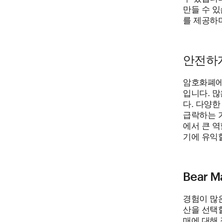
만들 수 
를 제공하며
안전하게
암호화폐에 
입니다. 많
다. 다양
급락하는 가
에서 큰 
기에 유익할
Bear 
경험이 많은
산을 선택할
매에 대해