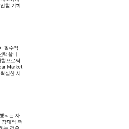
매입할 기회
략이 필수적
 선택합니
화함으로써
 Market
불확실한 시
수행되는 자
 잠재적 촉
하는 것은