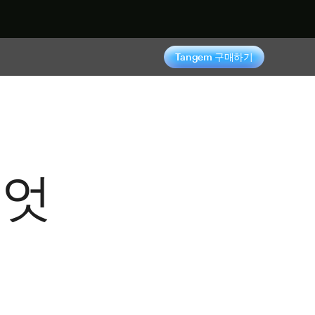
기
Tangem 구매하기
무엇