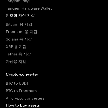
Tangem Ring
Tangem Hardware Wallet
암호화 자산 지갑
Bitcoin 용 지갑
Ethereum 용 지갑
Solana 용 지갑
XRP 용 지갑
Tether 용 지갑
자산용 지갑
Crypto-converter
BTC to USDT
BTC to Ethereum
All crypto converters
How to buy assets