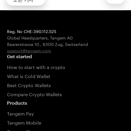
Reg. No CHE-390.112.525
Global Headquarters, Tangem AG
Baarerstrasse 10
,
6300 Zug
,
Switzerland
support@tangem.com
Get started
How to start with a crypto
What is Cold Wallet
Best Crypto Wallets
Compare Crypto Wallets
Products
Tangem Pay
Tangem Mobile