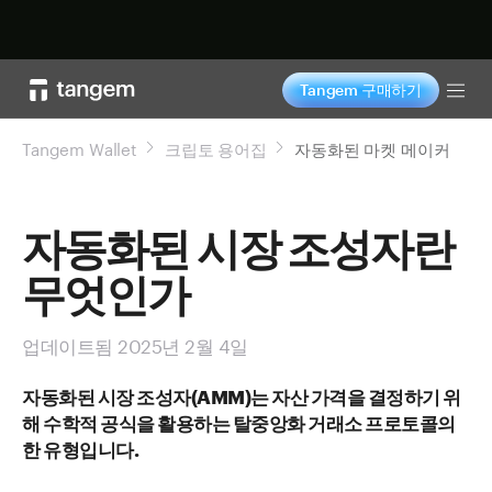
지금 구매하기
Tangem 구매하기
Tog
Tangem Wallet
크립토 용어집
자동화된 마켓 메이커
자동화된 시장 조성자란
무엇인가
업데이트됨 2025년 2월 4일
자동화된 시장 조성자(AMM)는 자산 가격을 결정하기 위
해 수학적 공식을 활용하는 탈중앙화 거래소 프로토콜의
한 유형입니다.