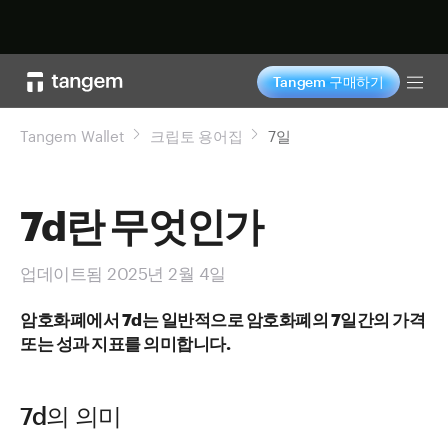
지금 구매하기
Tangem 구매하기
Tog
Tangem Wallet
크립토 용어집
7일
7d란 무엇인가
업데이트됨 2025년 2월 4일
암호화폐에서 7d는 일반적으로 암호화폐의 7일간의 가격
또는 성과 지표를 의미합니다.
7d의 의미