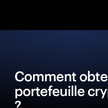
Comment obten
portefeuille cr
?