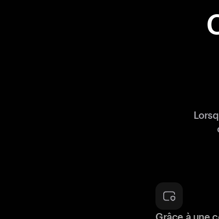
Lorsq
Grâce à une c