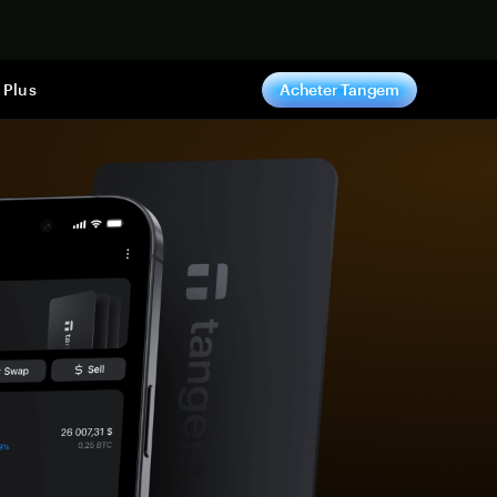
ntenant
Plus
Acheter Tangem