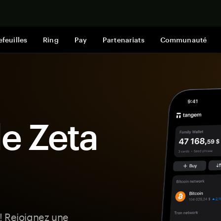
Acheter mai
efeuilles
Ring
Pay
Partenariats
Communauté
le Zeta
! Rejoignez une