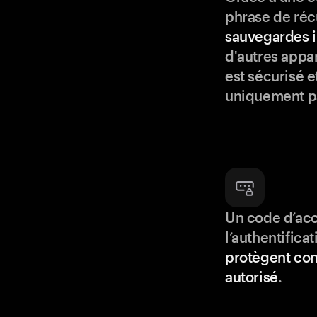
phrase de réc
sauvegardes i
d'autres appar
est sécurisé e
uniquement p
Un code d’acc
l’authentifica
protègent con
autorisé
.