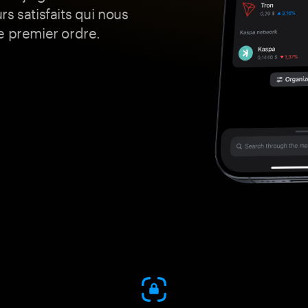
s satisfaits qui nous
e premier ordre.