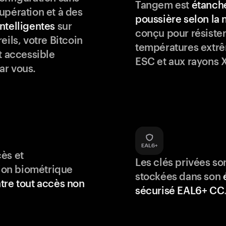
Tangem est
étanche
upération et à des
poussière selon la
ntelligentes
sur
conçu pour résister
eils, votre Bitcoin
températures extrê
t accessible
ESC et aux rayons X
ar vous.
ès et
Les clés privées so
tion biométrique
stockées dans son
tre tout accès non
sécurisé EAL6+ CC