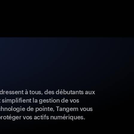
dressent à tous, des débutants aux
t simplifient la gestion de vos
chnologie de pointe, Tangem vous
protéger vos actifs numériques.