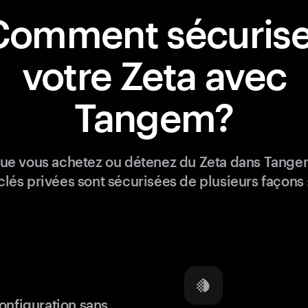
Comment sécurise
votre Zeta avec
Tangem?
ue vous achetez ou détenez du Zeta dans Tange
clés privées sont sécurisées de plusieurs façons 
onfiguration sans