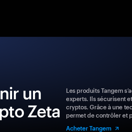
ir un
Les produits Tangem s’a
experts. Ils sécurisent e
ypto Zeta
cryptos. Grâce à une te
permet de contrôler et 
Acheter Tangem