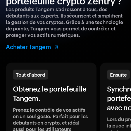
portefeuille crypto Zentry ?
Les produits Tangem s’adressent à tous, des
débutants aux experts. Ils sécurisent et simplifient
la gestion de vos cryptos. Grâce à une technologie
de pointe, Tangem vous permet de contrôler et
protéger vos actifs numériques.
Acheter Tangem
Tout d'abord
Ensuite
Obtenez le portefeuille
Synchro
Tangem.
portefe
avec no
Prenez le contrôle de vos actifs
en un seul geste. Parfait pour les
Lors du pr
débutants en crypto, et idéal
la puce in
aussi pour les utilisateurs