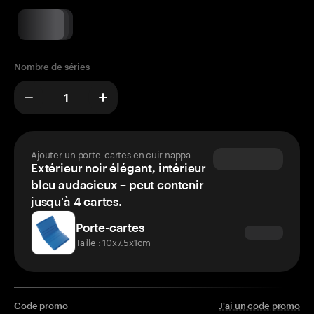
Nombre de séries
Ajouter un porte-cartes en cuir nappa
Extérieur noir élégant, intérieur
bleu audacieux – peut contenir
jusqu'à 4 cartes.
Porte-cartes
Taille : 10x7.5x1cm
Code promo
J'ai un code promo