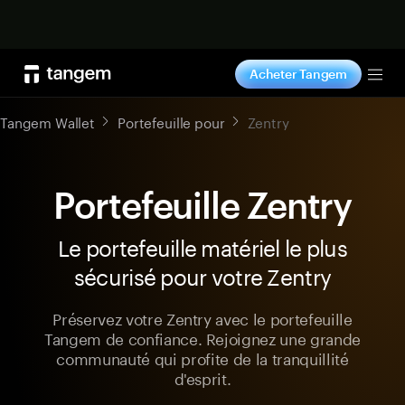
Acheter maintenant
Acheter Tangem
Tog
Tangem Wallet
Portefeuille pour
Zentry
Portefeuille Zentry
Le portefeuille matériel le plus
sécurisé pour votre Zentry
Préservez votre Zentry avec le portefeuille
Tangem de confiance. Rejoignez une grande
communauté qui profite de la tranquillité
d'esprit.