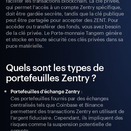
faciliter les transactions blockchain. La clé privée,
qui permet l'accès à un compte Zentry spécifique,
doit être gardée secrète, tandis que la clé publique
peut être partagée pour accepter des ZENT. Pour
accéder ou transférer des fonds, vous avez besoin
de la clé privée. Le Porte-monnaie Tangem génère
et stocke en toute sécurité ces clés privées dans sa
puce matérielle.
Quels sont les types de
portefeuilles Zentry ?
:
Portefeuilles d'échange Zentry
Ces portefeuilles fournis par des échanges
centralisés tels que Coinbase et Binance
permettent des transactions Zentry en utilisant de
l'argent fiduciaire. Cependant, ils impliquent des
risques comme la suspension potentielle de
compte.