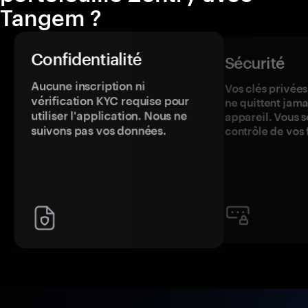
Tangem ?
Confidentialité
Sécurité
Aucune inscription ni
Vos clés privées
vérification KYC requise pour
ne quittent jama
utiliser l'application. Nous ne
appareil. Vous s
suivons pas vos données.
contrôle de vos 