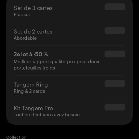
Set de 3 cartes
$69.90
Plus sûr
Set de 2 cartes
$54.90
Abordable
2e lot à -50 %
$34.95
Meilleur rapport qualité-prix pour deux
portefeuilles froids
Tangem Ring
$160.00
Ring & 2 cards
Kit Tangem Pro
$180.00
Tout ce dont vous avez besoin
Collection