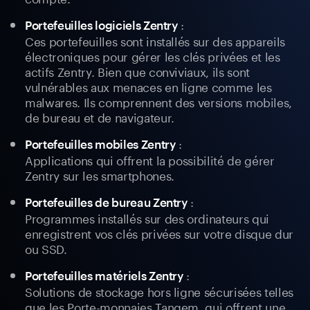
:
Portefeuilles logiciels Zentry
Ces portefeuilles sont installés sur des appareils
électroniques pour gérer les clés privées et les
actifs Zentry. Bien que conviviaux, ils sont
vulnérables aux menaces en ligne comme les
malwares. Ils comprennent des versions mobiles,
de bureau et de navigateur.
:
Portefeuilles mobiles Zentry
Applications qui offrent la possibilité de gérer
Zentry sur les smartphones.
:
Portefeuilles de bureau Zentry
Programmes installés sur des ordinateurs qui
enregistrent vos clés privées sur votre disque dur
ou SSD.
:
Portefeuilles matériels Zentry
Solutions de stockage hors ligne sécurisées telles
que les Porte-monnaies Tangem, qui offrent une