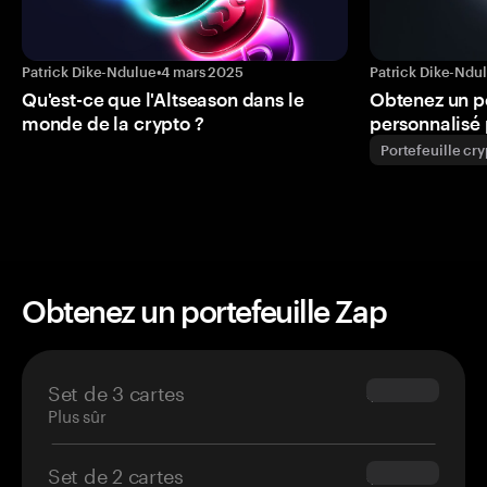
Patrick Dike-Ndulue
•
4 mars 2025
Patrick Dike-Ndu
Qu'est-ce que l'Altseason dans le
Obtenez un p
monde de la crypto ?
personnalisé 
Portefeuille cr
Obtenez un portefeuille Zap
Set de 3 cartes
$69.90
Plus sûr
Set de 2 cartes
$54.90