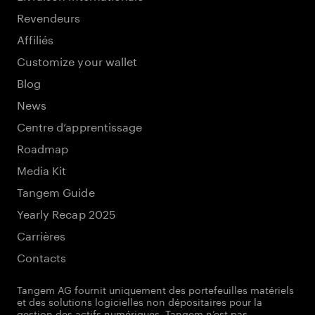
Revendeurs
Affiliés
Customize your wallet
Blog
News
Centre d’apprentissage
Roadmap
Media Kit
Tangem Guide
Yearly Recap 2025
Carrières
Contacts
Tangem AG fournit uniquement des portefeuilles matériels
et des solutions logicielles non dépositaires pour la
gestion des actifs numériques. Tangem n’est pas