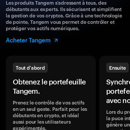
Les produits Tangem s’adressent à tous, des
débutants aux experts. Ils sécurisent et simplifient
la gestion de vos cryptos. Grâce à une technologie
de pointe, Tangem vous permet de contrôler et
protéger vos actifs numériques.
Acheter Tangem
Tout d'abord
Ensuite
Obtenez le portefeuille
Synchro
Tangem.
portefe
avec no
Prenez le contrôle de vos actifs
en un seul geste. Parfait pour les
Lors du pr
débutants en crypto, et idéal
la puce in
aussi pour les utilisateurs
génère une
expérimentés.