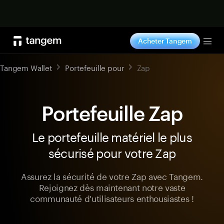
Acheter maintenant
Acheter Tangem
Tog
Tangem Wallet
Portefeuille pour
Zap
Portefeuille Zap
Le portefeuille matériel le plus
sécurisé pour votre Zap
Assurez la sécurité de votre Zap avec Tangem.
Rejoignez dès maintenant notre vaste
communauté d'utilisateurs enthousiastes !