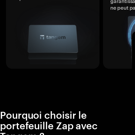
garantissa
ne peut p
Pourquoi choisir le
portefeuille Zap avec