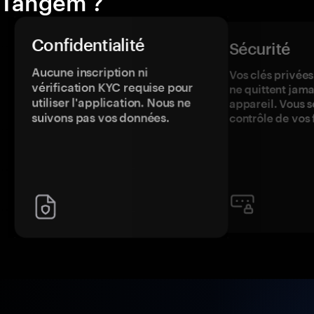
Tangem ?
Confidentialité
Sécurité
Aucune inscription ni
Vos clés privées
vérification KYC requise pour
ne quittent jama
utiliser l'application. Nous ne
appareil. Vous s
suivons pas vos données.
contrôle de vos 