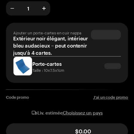
Ajouter un porte-cartes en cuir nappa
Extérieur noir élégant, intérieur
bleu audacieux – peut contenir
jusqu'à 4 cartes.
Porte-cartes
Taille : 10x7.5x1cm
Code promo
J'ai un code promo
Choisissez un pays
Liv. estimée
$0.00