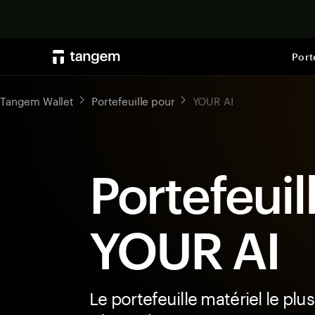
Port
Tangem Wallet
Portefeuille pour
YOUR AI
Portefeuil
YOUR AI
Le portefeuille matériel le plus