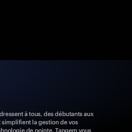
.
dressent à tous, des débutants aux
t simplifient la gestion de vos
chnologie de pointe, Tangem vous