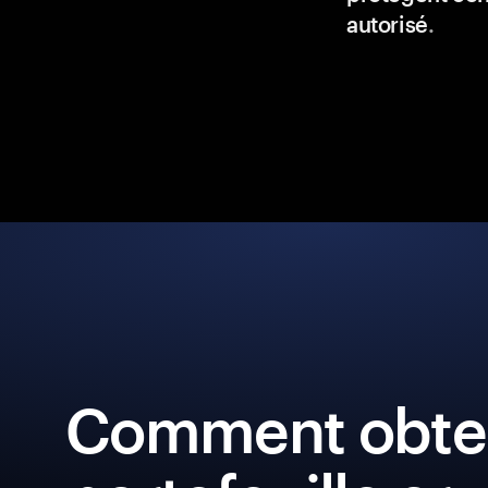
autorisé
.
Comment obten