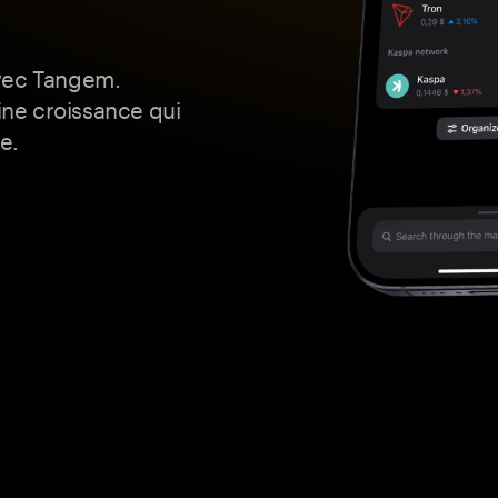
avec Tangem.
ne croissance qui
e.