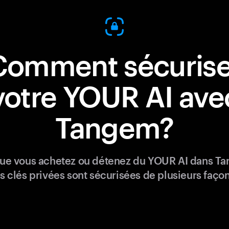
Comment sécurise
votre YOUR AI ave
Tangem?
ue vous achetez ou détenez du YOUR AI dans T
s clés privées sont sécurisées de plusieurs façon