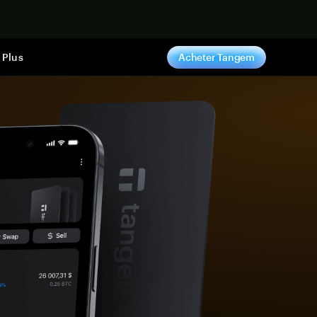
ntenant
Plus
Acheter Tangem