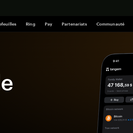
Acheter mai
efeuilles
Ring
Pay
Partenariats
Communauté
le