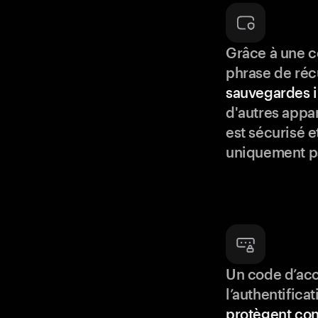
Grâce à une c
phrase de réc
sauvegardes i
d'autres appar
est sécurisé e
uniquement p
Un code d’acc
l’authentifica
protègent con