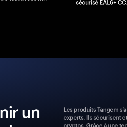
sécurisé EAL6+ CC
ir un
Les produits Tangem s’a
experts. Ils sécurisent e
cryptos. Grâce à une te