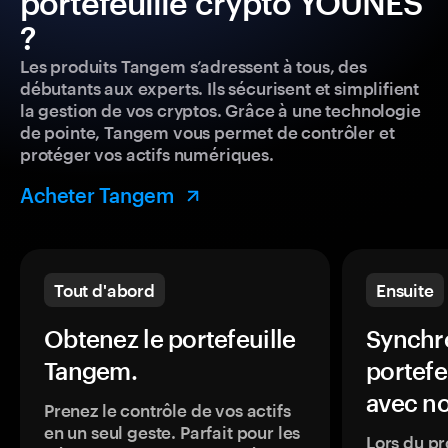
portefeuille crypto YOUNES
?
Les produits Tangem s’adressent à tous, des
débutants aux experts. Ils sécurisent et simplifient
la gestion de vos cryptos. Grâce à une technologie
de pointe, Tangem vous permet de contrôler et
protéger vos actifs numériques.
Acheter Tangem
Tout d'abord
Ensuite
Obtenez le portefeuille
Synchro
Tangem.
portefe
avec no
Prenez le contrôle de vos actifs
en un seul geste. Parfait pour les
Lors du pr