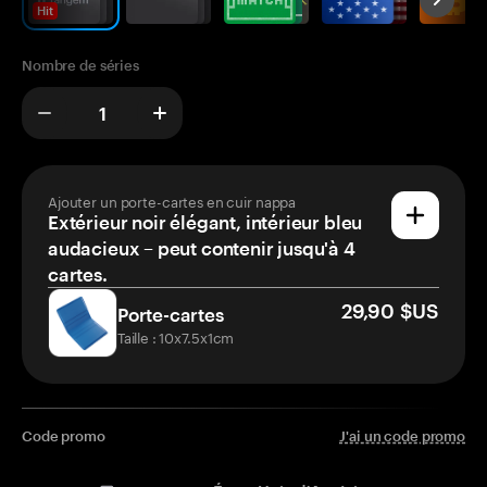
Hit
Nombre de séries
Ajouter un porte-cartes en cuir nappa
Extérieur noir élégant, intérieur bleu
audacieux – peut contenir jusqu'à 4
cartes.
29,90 $US
Porte-cartes
Taille : 10x7.5x1cm
Code promo
J'ai un code promo