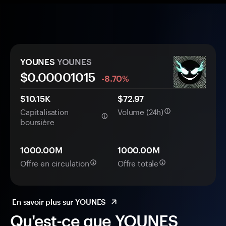
YOUNES
YOUNES
$0.
0000
1015
-8.70%
$10.15K
$72.97
Capitalisation
Volume (24h)
boursière
1000.00M
1000.00M
Offre en circulation
Offre totale
En savoir plus sur YOUNES
Qu'est-ce que YOUNES