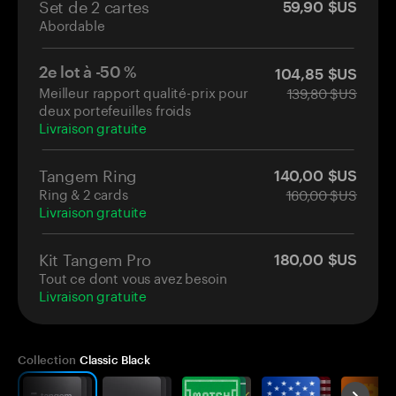
Set de 2 cartes
59,90 $US
Abordable
2e lot à -50 %
104,85 $US
Meilleur rapport qualité-prix pour
139,80 $US
deux portefeuilles froids
Livraison gratuite
Tangem Ring
140,00 $US
Ring & 2 cards
160,00 $US
Livraison gratuite
Kit Tangem Pro
180,00 $US
Tout ce dont vous avez besoin
Livraison gratuite
Collection
Classic Black