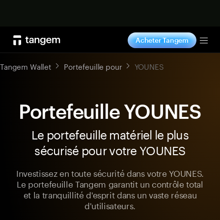
Acheter maintenant
Acheter Tangem
Tog
Tangem Wallet
Portefeuille pour
YOUNES
Portefeuille YOUNES
Le portefeuille matériel le plus
sécurisé pour votre YOUNES
Investissez en toute sécurité dans votre YOUNES.
Le portefeuille Tangem garantit un contrôle total
et la tranquillité d'esprit dans un vaste réseau
d'utilisateurs.