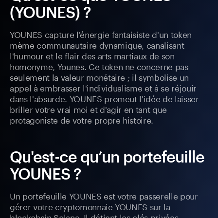
(YOUNES) ?
YOUNES capture l'énergie fantaisiste d'un token
mème communautaire dynamique, canalisant
l'humour et le flair des arts martiaux de son
homonyme, Younes. Ce token ne concerne pas
seulement la valeur monétaire ; il symbolise un
appel à embrasser l'individualisme et à se réjouir
dans l'absurde. YOUNES promeut l'idée de laisser
briller votre vrai moi et d'agir en tant que
protagoniste de votre propre histoire.
Qu'est-ce qu’un portefeuille
YOUNES ?
Un portefeuille YOUNES est votre passerelle pour
gérer votre cryptomonnaie YOUNES sur la
blockchain Solana. Il détient les clés privées