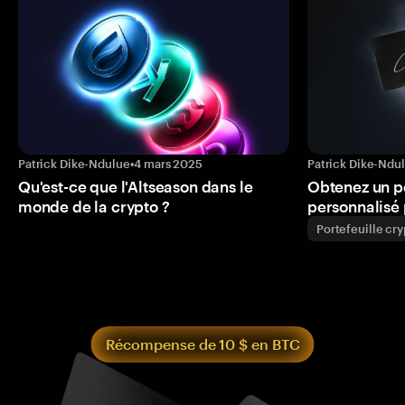
Patrick Dike-Ndulue
•
4 mars 2025
Patrick Dike-Ndu
Qu'est-ce que l'Altseason dans le
Obtenez un p
monde de la crypto ?
personnalisé 
Portefeuille cr
Récompense de 10 $ en BTC