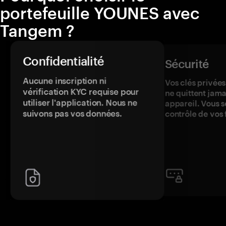
portefeuille YOUNES avec
Tangem ?
Confidentialité
Sécurité
Aucune inscription ni
Vos clés privées
vérification KYC requise pour
ne quittent jama
utiliser l'application. Nous ne
appareil. Vous s
suivons pas vos données.
contrôle de vos 