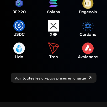
BEP 20
Solana
Dogecoin
USDC
XRP
Cardano
Lido
Tron
Avalanche
Voir toutes les cryptos prises en charge