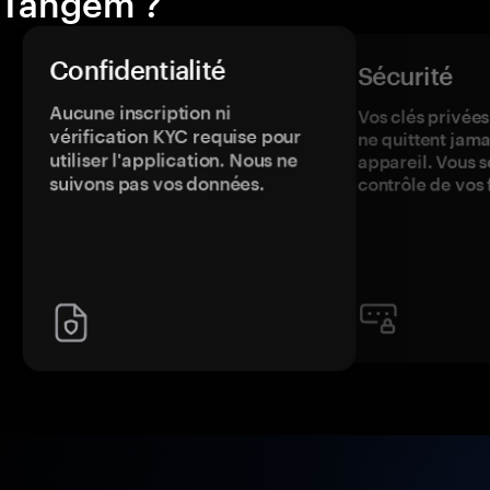
Tangem ?
Confidentialité
Sécurité
Aucune inscription ni
Vos clés privées
vérification KYC requise pour
ne quittent jama
utiliser l'application. Nous ne
appareil. Vous s
suivons pas vos données.
contrôle de vos 