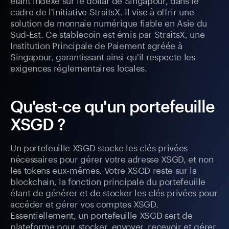
cadre de l'initiative StraitsX. Il vise à offrir une
solution de monnaie numérique fiable en Asie du
Sud-Est. Ce stablecoin est émis par StraitsX, une
Institution Principale de Paiement agréée à
Singapour, garantissant ainsi qu'il respecte les
exigences réglementaires locales.
Qu'est-ce qu'un portefeuille
XSGD ?
Un portefeuille XSGD stocke les clés privées
nécessaires pour gérer votre adresse XSGD, et non
les tokens eux-mêmes. Votre XSGD reste sur la
blockchain, la fonction principale du portefeuille
étant de générer et de stocker les clés privées pour
accéder et gérer vos comptes XSGD.
Essentiellement, un portefeuille XSGD sert de
plateforme pour stocker, envoyer, recevoir et gérer