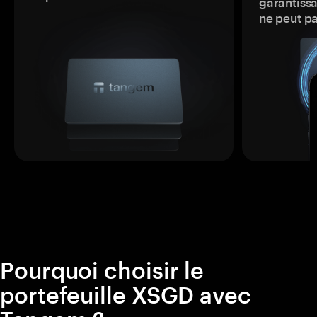
garantissa
ne peut p
Pourquoi choisir le
portefeuille XSGD avec