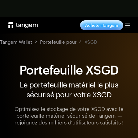
Acheter maintenant
Acheter Tangem
Tog
Tangem Wallet
Portefeuille pour
XSGD
Portefeuille XSGD
Le portefeuille matériel le plus
sécurisé pour votre XSGD
Optimisez le stockage de votre XSGD avec le
portefeuille matériel sécurisé de Tangem —
rejoignez des milliers d'utilisateurs satisfaits !