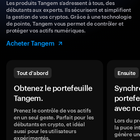
Les produits Tangem s’adressent à tous, des
débutants aux experts. Ils sécurisent et simplifient
la gestion de vos cryptos. Grâce à une technologie
de pointe, Tangem vous permet de contrôler et
protéger vos actifs numériques.
Acheter Tangem
Tout d'abord
Ensuite
Obtenez le portefeuille
Synchro
Tangem.
portefe
avec no
Prenez le contrôle de vos actifs
en un seul geste. Parfait pour les
Lors du pr
débutants en crypto, et idéal
la puce in
aussi pour les utilisateurs
génère une
expérimentés.