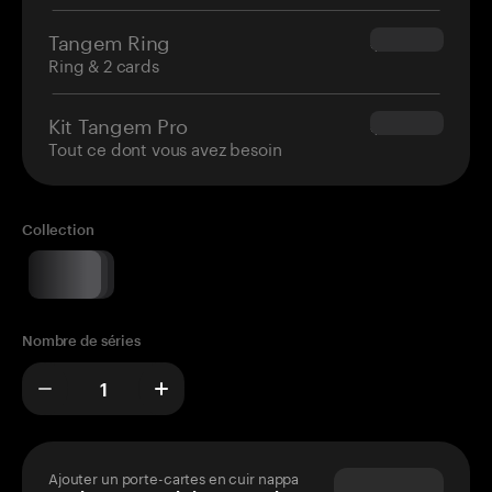
Tangem Ring
$160.00
Ring & 2 cards
Kit Tangem Pro
$180.00
Tout ce dont vous avez besoin
Collection
Nombre de séries
Ajouter un porte-cartes en cuir nappa