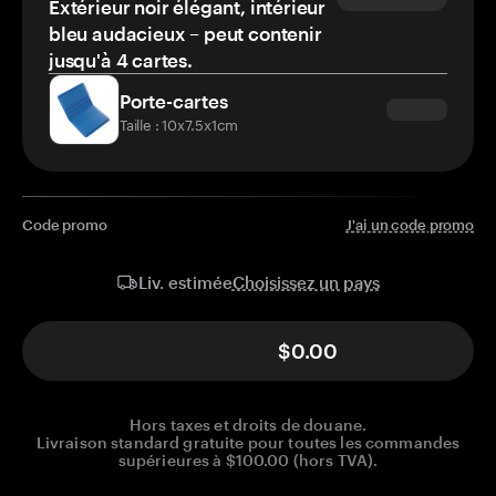
Extérieur noir élégant, intérieur
bleu audacieux – peut contenir
jusqu'à 4 cartes.
Porte-cartes
Taille : 10x7.5x1cm
Code promo
J'ai un code promo
Choisissez un pays
Liv. estimée
$0.00
Hors taxes et droits de douane.
Livraison standard gratuite pour toutes les commandes
supérieures à $100.00 (hors TVA).