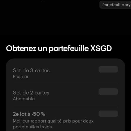
Portefeuille cr
Obtenez un portefeuille XSGD
Set de 3 cartes
$69.90
Plus sûr
Set de 2 cartes
$54.90
Abordable
2e lot à -50 %
$34.95
Meilleur rapport qualité-prix pour deux
portefeuilles froids