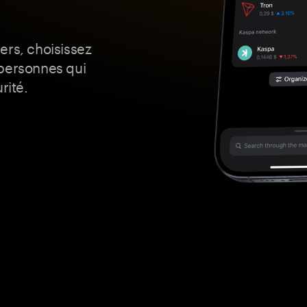
ers, choisissez
 personnes qui
rité.