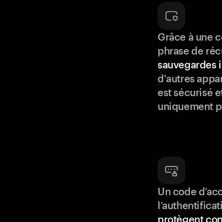
Grâce à une c
phrase de réc
sauvegardes i
d'autres appar
est sécurisé e
uniquement p
Un code d’acc
l’authentifica
protègent con