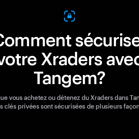
Comment sécurise
votre Xraders ave
Tangem?
ue vous achetez ou détenez du Xraders dans T
s clés privées sont sécurisées de plusieurs façon