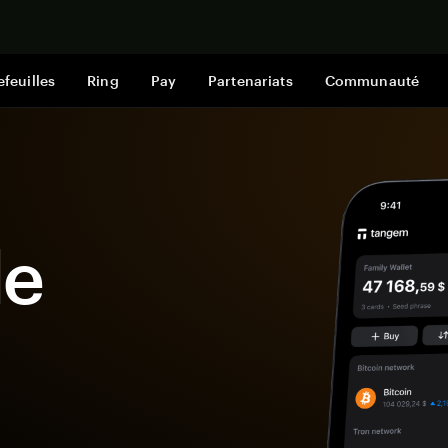
Acheter mai
efeuilles
Ring
Pay
Partenariats
Communauté
le