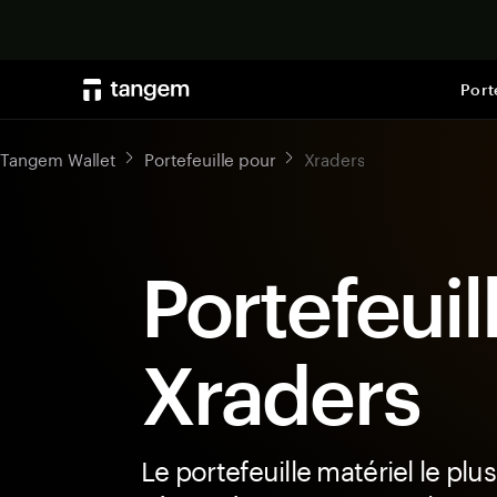
Port
Tangem Wallet
Portefeuille pour
Xraders
Portefeuil
Xraders
Le portefeuille matériel le plus