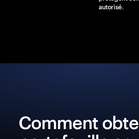
autorisé
.
Comment obten