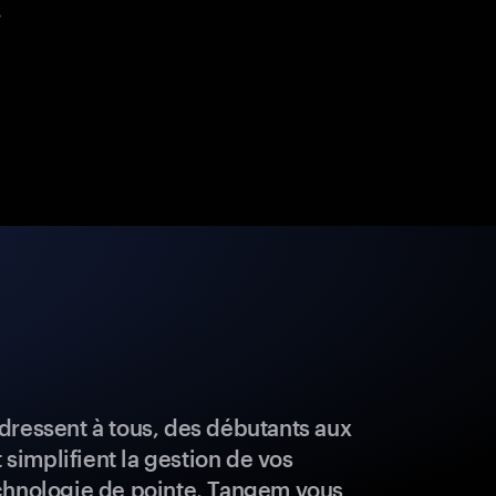
.
dressent à tous, des débutants aux
t simplifient la gestion de vos
chnologie de pointe, Tangem vous