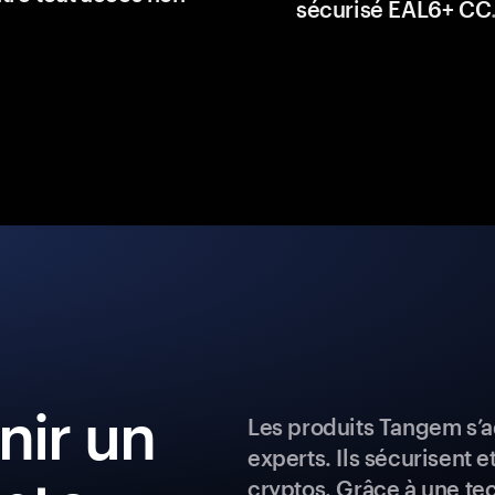
sécurisé EAL6+ CC
ir un
Les produits Tangem s’a
experts. Ils sécurisent e
cryptos. Grâce à une te