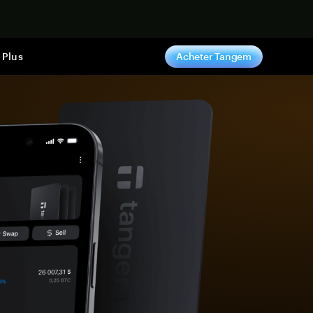
ntenant
Plus
Acheter Tangem