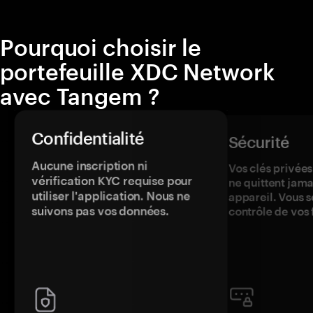
Pourquoi choisir le
portefeuille XDC Network
avec Tangem ?
Confidentialité
Sécurité
Aucune inscription ni
Vos clés privées
vérification KYC requise pour
ne quittent jama
utiliser l'application. Nous ne
appareil. Vous s
suivons pas vos données.
contrôle de vos 