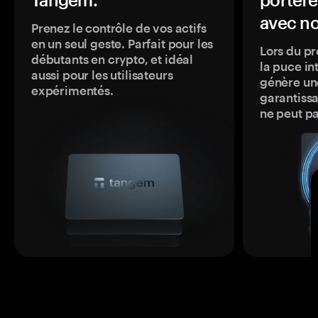
avec no
Prenez le contrôle de vos actifs
en un seul geste. Parfait pour les
Lors du pr
débutants en crypto, et idéal
la puce in
aussi pour les utilisateurs
génère une
expérimentés.
garantissa
ne peut p