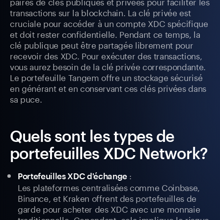
paires de clés publiques et privées pour faciliter les
transactions sur la blockchain. La clé privée est
cruciale pour accéder à un compte XDC spécifique
et doit rester confidentielle. Pendant ce temps, la
clé publique peut être partagée librement pour
recevoir des XDC. Pour exécuter des transactions,
vous aurez besoin de la clé privée correspondante.
Le portefeuille Tangem offre un stockage sécurisé
en générant et en conservant ces clés privées dans
sa puce.
Quels sont les types de
portefeuilles XDC Network?
:
Portefeuilles XDC d'échange
Les plateformes centralisées comme Coinbase,
Binance, et Kraken offrent des portefeuilles de
garde pour acheter des XDC avec une monnaie
traditionnelle. Cependant, cela implique le risque