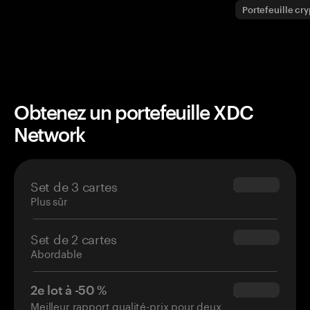
Portefeuille cr
Obtenez un portefeuille XDC
Network
Set de 3 cartes
$69.90
Plus sûr
Set de 2 cartes
$54.90
Abordable
2e lot à -50 %
$34.95
Meilleur rapport qualité-prix pour deux