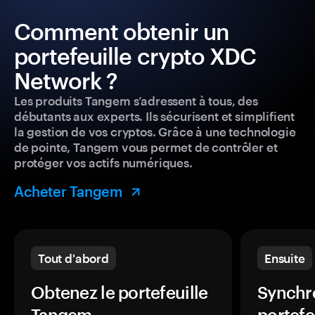
Comment obtenir un
portefeuille crypto XDC
Network ?
Les produits Tangem s’adressent à tous, des
débutants aux experts. Ils sécurisent et simplifient
la gestion de vos cryptos. Grâce à une technologie
de pointe, Tangem vous permet de contrôler et
protéger vos actifs numériques.
Acheter Tangem
Tout d'abord
Ensuite
Obtenez le portefeuille
Synchro
Tangem.
portefe