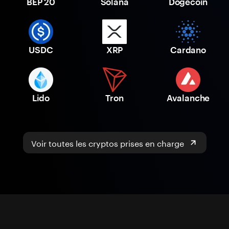
BEP 20
Solana
Dogecoin
USDC
XRP
Cardano
Lido
Tron
Avalanche
Voir toutes les cryptos prises en charge