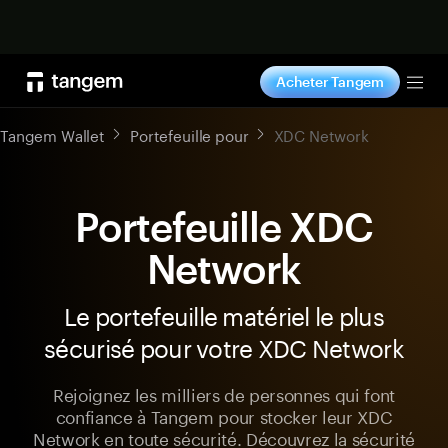
Acheter maintenant
Acheter Tangem
Tog
Tangem Wallet
Portefeuille pour
XDC Network
Portefeuille XDC
Network
Le portefeuille matériel le plus
sécurisé pour votre XDC Network
Rejoignez les milliers de personnes qui font
confiance à Tangem pour stocker leur XDC
Network en toute sécurité. Découvrez la sécurité