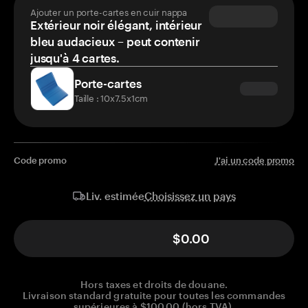
Ajouter un porte-cartes en cuir nappa
Extérieur noir élégant, intérieur
bleu audacieux – peut contenir
jusqu'à 4 cartes.
Porte-cartes
Taille : 10x7.5x1cm
Code promo
J'ai un code promo
Choisissez un pays
Liv. estimée
$0.00
Hors taxes et droits de douane.
Livraison standard gratuite pour toutes les commandes
supérieures à $100.00 (hors TVA).