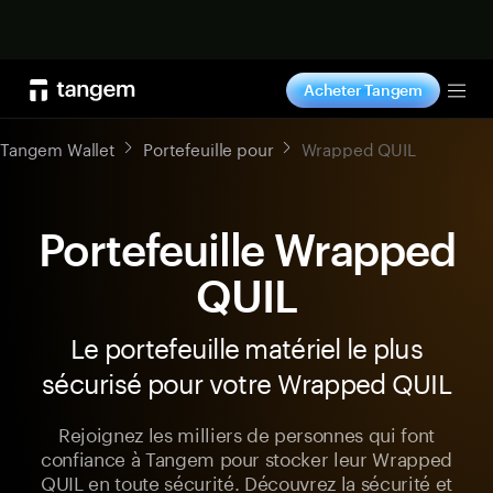
Acheter maintenant
Acheter Tangem
Tog
Tangem Wallet
Portefeuille pour
Wrapped QUIL
Portefeuille Wrapped
QUIL
Le portefeuille matériel le plus
sécurisé pour votre Wrapped QUIL
Rejoignez les milliers de personnes qui font
confiance à Tangem pour stocker leur Wrapped
QUIL en toute sécurité. Découvrez la sécurité et