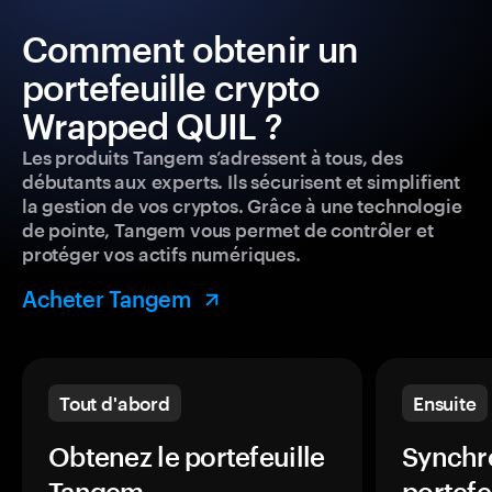
Comment obtenir un
portefeuille crypto
Wrapped QUIL ?
Les produits Tangem s’adressent à tous, des
débutants aux experts. Ils sécurisent et simplifient
la gestion de vos cryptos. Grâce à une technologie
de pointe, Tangem vous permet de contrôler et
protéger vos actifs numériques.
Acheter Tangem
Tout d'abord
Ensuite
Obtenez le portefeuille
Synchro
Tangem.
portefe