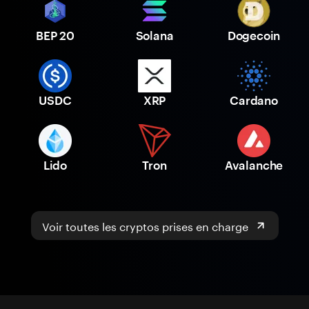
BEP 20
Solana
Dogecoin
USDC
XRP
Cardano
Lido
Tron
Avalanche
Voir toutes les cryptos prises en charge