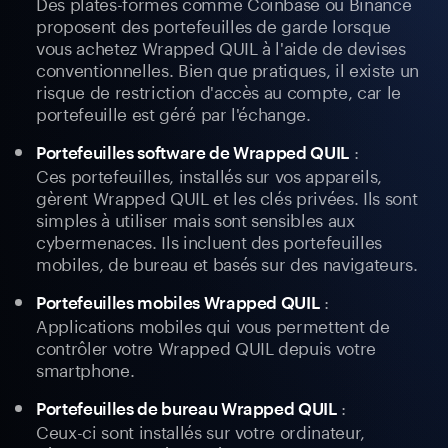
Des plates-formes comme Coinbase ou Binance
proposent des portefeuilles de garde lorsque
vous achetez Wrapped QUIL à l'aide de devises
conventionnelles. Bien que pratiques, il existe un
risque de restriction d'accès au compte, car le
portefeuille est géré par l'échange.
:
Portefeuilles software de Wrapped QUIL
Ces portefeuilles, installés sur vos appareils,
gèrent Wrapped QUIL et les clés privées. Ils sont
simples à utiliser mais sont sensibles aux
cybermenaces. Ils incluent des portefeuilles
mobiles, de bureau et basés sur des navigateurs.
:
Portefeuilles mobiles Wrapped QUIL
Applications mobiles qui vous permettent de
contrôler votre Wrapped QUIL depuis votre
smartphone.
:
Portefeuilles de bureau Wrapped QUIL
Ceux-ci sont installés sur votre ordinateur,