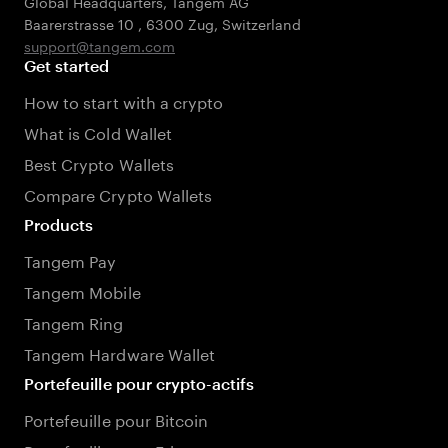
Global Headquarters, Tangem AG
Baarerstrasse 10
,
6300 Zug
,
Switzerland
support@tangem.com
Get started
How to start with a crypto
What is Cold Wallet
Best Crypto Wallets
Compare Crypto Wallets
Products
Tangem Pay
Tangem Mobile
Tangem Ring
Tangem Hardware Wallet
Portefeuille pour crypto-actifs
Portefeuille pour Bitcoin