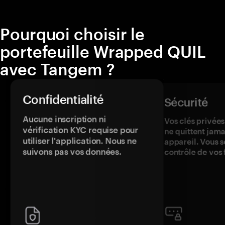
Pourquoi choisir le
portefeuille Wrapped QUIL
avec Tangem ?
Confidentialité
Sécurité
Aucune inscription ni
Vos clés privées
vérification KYC requise pour
ne quittent jama
utiliser l'application. Nous ne
appareil. Vous s
suivons pas vos données.
contrôle de vos 