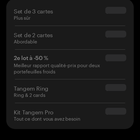
Set de 3 cartes
$69.90
Plus sûr
Set de 2 cartes
$54.90
Abordable
2e lot à -50 %
$34.95
Meilleur rapport qualité-prix pour deux
portefeuilles froids
Tangem Ring
$160.00
Ring & 2 cards
Kit Tangem Pro
$180.00
Tout ce dont vous avez besoin