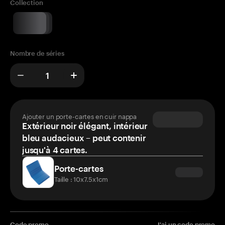
Collection
Nombre de séries
Ajouter un porte-cartes en cuir nappa
Extérieur noir élégant, intérieur
bleu audacieux – peut contenir
jusqu'à 4 cartes.
Porte-cartes
Taille : 10x7.5x1cm
Code promo
J'ai un code promo