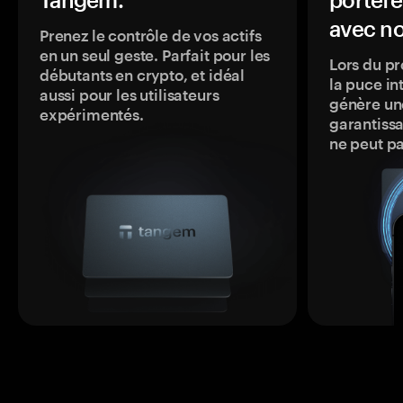
avec no
Prenez le contrôle de vos actifs
en un seul geste. Parfait pour les
Lors du pr
débutants en crypto, et idéal
la puce in
aussi pour les utilisateurs
génère une
expérimentés.
garantissa
ne peut p