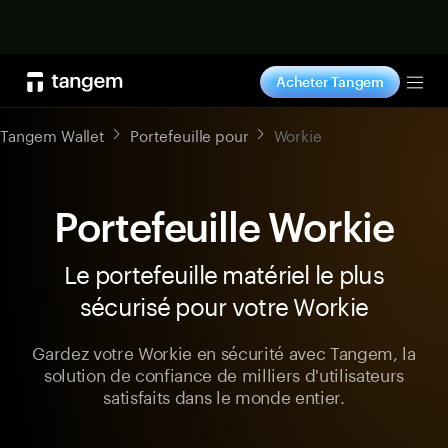
Acheter maintenant
Acheter Tangem
Tog
Tangem Wallet
Portefeuille pour
Workie
Portefeuille Workie
Le portefeuille matériel le plus
sécurisé pour votre Workie
Gardez votre Workie en sécurité avec Tangem, la
solution de confiance de milliers d'utilisateurs
satisfaits dans le monde entier.