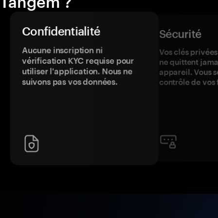
Tangem ?
Confidentialité
Sécurité
Aucune inscription ni
Vos clés privées
vérification KYC requise pour
ne quittent jama
utiliser l'application. Nous ne
appareil. Vous s
suivons pas vos données.
contrôle de vos 