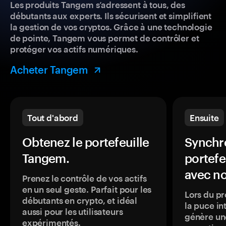
Les produits Tangem s’adressent à tous, des
débutants aux experts. Ils sécurisent et simplifient
la gestion de vos cryptos. Grâce à une technologie
de pointe, Tangem vous permet de contrôler et
protéger vos actifs numériques.
Acheter Tangem
Tout d'abord
Ensuite
Obtenez le portefeuille
Synchro
Tangem.
portefe
avec no
Prenez le contrôle de vos actifs
en un seul geste. Parfait pour les
Lors du pr
débutants en crypto, et idéal
la puce in
aussi pour les utilisateurs
génère une
expérimentés.