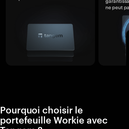
garantissa
ne peut p
Pourquoi choisir le
portefeuille Workie avec