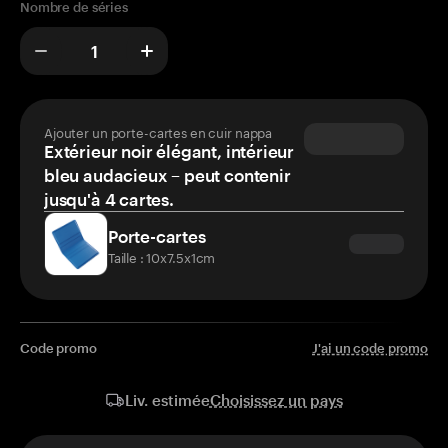
Nombre de séries
Ajouter un porte-cartes en cuir nappa
Extérieur noir élégant, intérieur
bleu audacieux – peut contenir
jusqu'à 4 cartes.
Porte-cartes
Taille : 10x7.5x1cm
Code promo
J'ai un code promo
Choisissez un pays
Liv. estimée