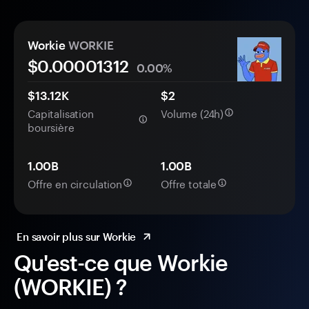
Workie
WORKIE
$0.
0000
1312
0.00%
$13.12K
$2
Capitalisation
Volume (24h)
boursière
1.00B
1.00B
Offre en circulation
Offre totale
En savoir plus sur Workie
Qu'est-ce que Workie
(WORKIE) ?