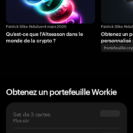
Patrick Dike-Ndulue
•
4 mars 2025
Patrick Dike-Ndu
Qu'est-ce que l'Altseason dans le
Obtenez un p
monde de la crypto ?
personnalisé 
Portefeuille cr
Obtenez un portefeuille Workie
Set de 3 cartes
$69.90
Plus sûr