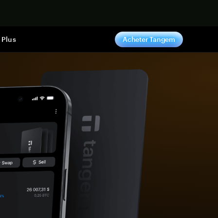
ntenant
Plus
Acheter Tangem