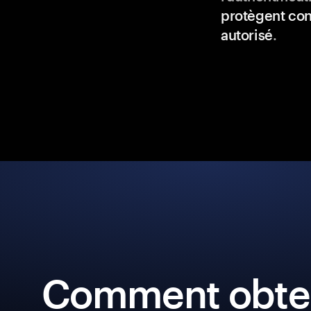
protègent con
autorisé
.
Comment obten