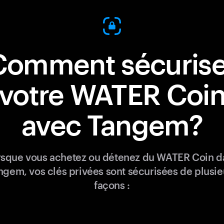
Comment sécurise
votre WATER Coi
avec Tangem?
rsque vous achetez ou détenez du WATER Coin d
ngem, vos clés privées sont sécurisées de plusie
façons :