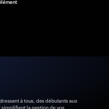
élément
.
dressent à tous, des débutants aux
t simplifient la gestion de vos