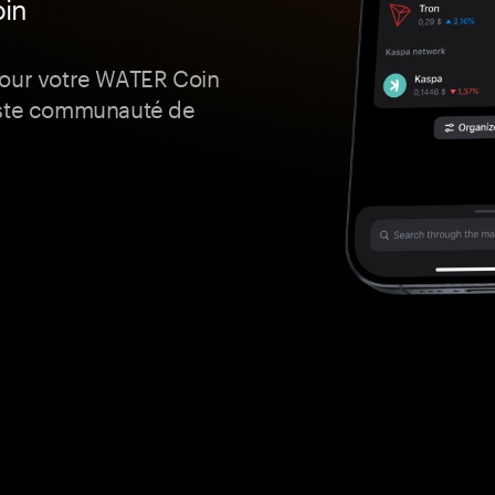
oin
pour votre WATER Coin
vaste communauté de