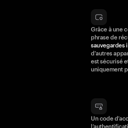
Grâce à une c
phrase de réc
sauvegardes i
d'autres appar
est sécurisé e
uniquement p
Un code d’acc
l’authentifica