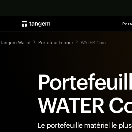
Port
Tangem Wallet
Portefeuille pour
WATER Coin
Portefeuil
WATER Co
Le portefeuille matériel le plus