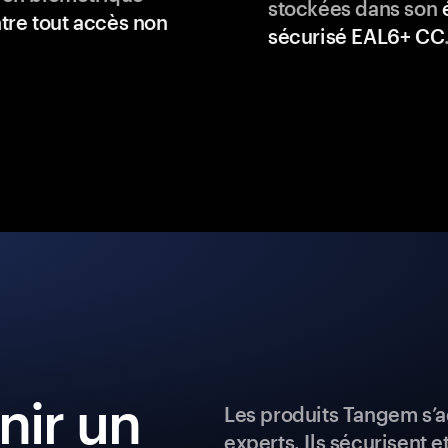
stockées dans son
tre tout accès non
sécurisé EAL6+ CC
ir un
Les produits Tangem s’a
experts. Ils sécurisent e