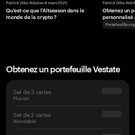
Patrick Dike-Ndulue
•
4 mars 2025
Patrick Dike-Ndu
Qu'est-ce que l'Altseason dans le
Obtenez un p
monde de la crypto ?
personnalisé 
Portefeuille cr
Obtenez un portefeuille Vestate
Set de 3 cartes
$69.90
Plus sûr
Set de 2 cartes
$54.90
Abordable