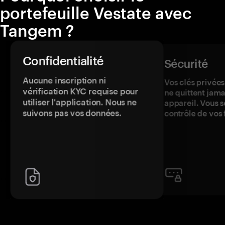
portefeuille Vestate avec
Tangem ?
Confidentialité
Sécurité
Aucune inscription ni
Vos clés privées
vérification KYC requise pour
ne quittent jama
utiliser l'application. Nous ne
appareil. Vous s
suivons pas vos données.
contrôle de vos 