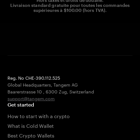
Hors taxes et droits de douane.
Livraison standard gratuite pour toutes les commandes
supérieures à $100.00 (hors TVA).
Reg. No CHE-390.112.525
Global Headquarters, Tangem AG
Baarerstrasse 10
,
6300 Zug
,
Switzerland
support@tangem.com
Get started
How to start with a crypto
What is Cold Wallet
Best Crypto Wallets