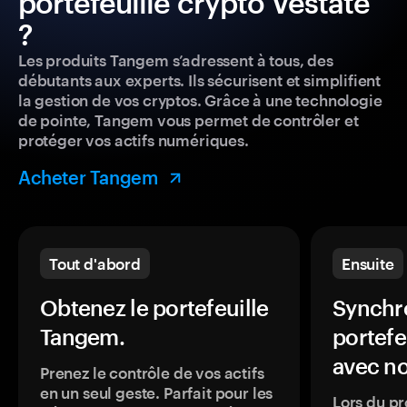
portefeuille crypto Vestate
?
Les produits Tangem s’adressent à tous, des
débutants aux experts. Ils sécurisent et simplifient
la gestion de vos cryptos. Grâce à une technologie
de pointe, Tangem vous permet de contrôler et
protéger vos actifs numériques.
Acheter Tangem
Tout d'abord
Ensuite
Obtenez le portefeuille
Synchro
Tangem.
portefe
avec no
Prenez le contrôle de vos actifs
en un seul geste. Parfait pour les
Lors du pr