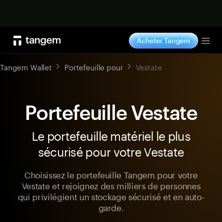
Acheter maintenant
Acheter Tangem
Tog
Tangem Wallet
Portefeuille pour
Vestate
Portefeuille Vestate
Le portefeuille matériel le plus
sécurisé pour votre Vestate
Choisissez le portefeuille Tangem pour votre
Vestate et rejoignez des milliers de personnes
qui privilégient un stockage sécurisé et en auto-
garde.