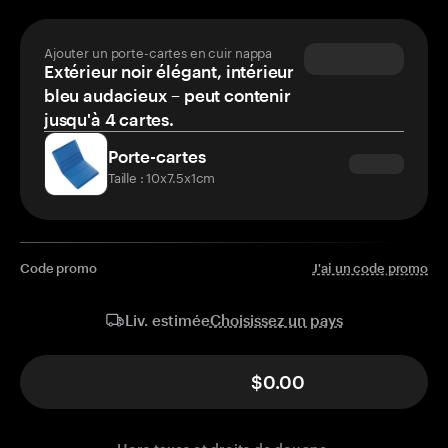
Ajouter un porte-cartes en cuir nappa
Extérieur noir élégant, intérieur
bleu audacieux – peut contenir
jusqu'à 4 cartes.
Porte-cartes
Taille : 10x7.5x1cm
Code promo
J'ai un code promo
Choisissez un pays
Liv. estimée
$0.00