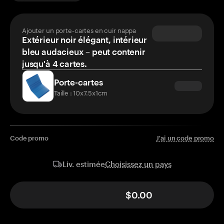
Ajouter un porte-cartes en cuir nappa
Extérieur noir élégant, intérieur
bleu audacieux – peut contenir
jusqu'à 4 cartes.
Porte-cartes
Taille : 10x7.5x1cm
Code promo
J'ai un code promo
Choisissez un pays
Liv. estimée
$0.00