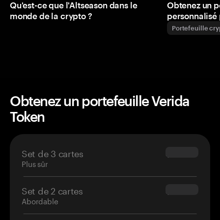
Qu'est-ce que l'Altseason dans le
Obtenez un p
monde de la crypto ?
personnalisé 
Portefeuille cr
Obtenez un portefeuille Verida
Token
Set de 3 cartes
$69.90
Plus sûr
Set de 2 cartes
$54.90
Abordable