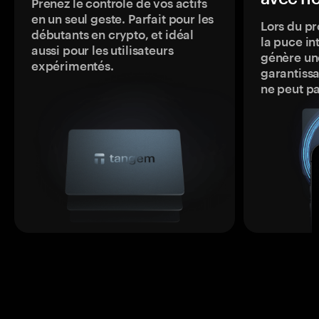
Prenez le contrôle de vos actifs
en un seul geste. Parfait pour les
Lors du pr
débutants en crypto, et idéal
la puce in
aussi pour les utilisateurs
génère une
expérimentés.
garantissa
ne peut p