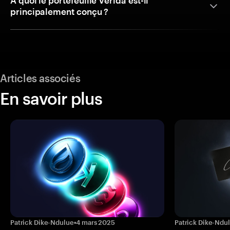
À quoi le portefeuille Verida est-il
principalement conçu ?
Articles associés
En savoir plus
Patrick Dike-Ndulue
•
4 mars 2025
Patrick Dike-Ndu