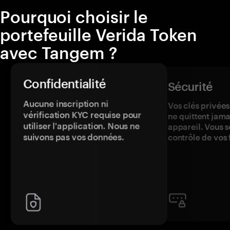
Pourquoi choisir le
portefeuille Verida Token
avec Tangem ?
Confidentialité
Sécurité
Aucune inscription ni
Vos clés privées
vérification KYC requise pour
ne quittent jama
utiliser l'application. Nous ne
appareil. Vous s
suivons pas vos données.
contrôle de vos 