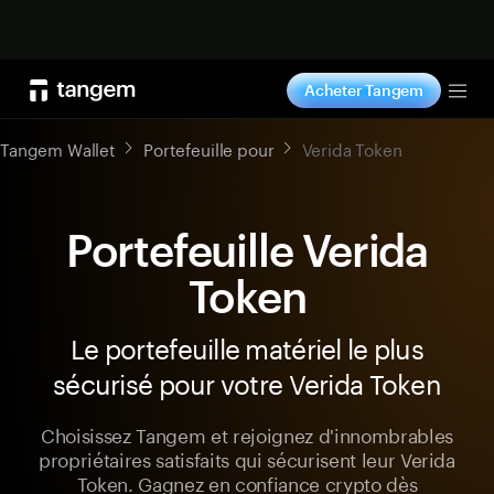
Acheter maintenant
Acheter Tangem
Tog
Tangem Wallet
Portefeuille pour
Verida Token
Portefeuille Verida
Token
Le portefeuille matériel le plus
sécurisé pour votre Verida Token
Choisissez Tangem et rejoignez d'innombrables
propriétaires satisfaits qui sécurisent leur Verida
Token. Gagnez en confiance crypto dès