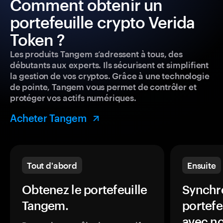
Comment obtenir un
portefeuille crypto Verida
Token ?
Les produits Tangem s’adressent à tous, des
débutants aux experts. Ils sécurisent et simplifient
la gestion de vos cryptos. Grâce à une technologie
de pointe, Tangem vous permet de contrôler et
protéger vos actifs numériques.
Acheter Tangem
Tout d'abord
Ensuite
Obtenez le portefeuille
Synchro
Tangem.
portefe
avec no