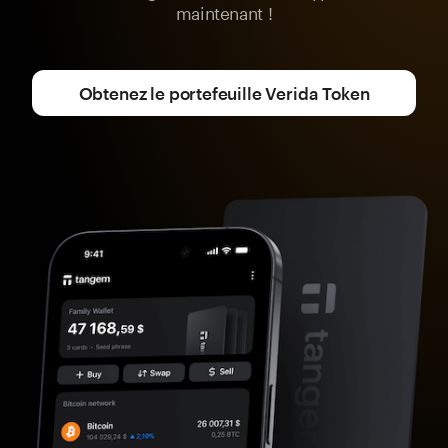
maintenant !
Obtenez le portefeuille Verida Token