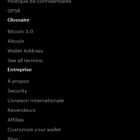
Politique de confidentialité
GPSR
Glossaire
Bitcoin 3.0
Altcoin
Wallet Address
See all termins
Entreprise
À propos
Security
Livraison internationale
Revendeurs
Affiliés
Customize your wallet
Blog