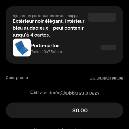
Ajouter un porte-cartes en cuir nappa
Extérieur noir élégant, intérieur
bleu audacieux – peut contenir
jusqu'à 4 cartes.
Porte-cartes
Taille : 10x7.5x1cm
Code promo
J'ai un code promo
Choisissez un pays
Liv. estimée
$0.00