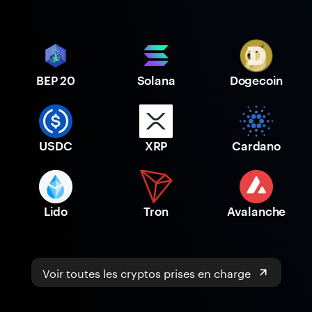
BEP 20
Solana
Dogecoin
USDC
XRP
Cardano
Lido
Tron
Avalanche
Voir toutes les cryptos prises en charge