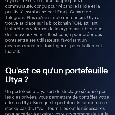
communauté, conçu pour répandre la joie et la
positivité, symbolisé par l'Emoji Canard de
Telegram. Plus qu'un simple memecoin, Utya a
trouvé sa place sur la blockchain TON, attirant
l'intérêt des vétérans de la crypto aussi bien que
des nouveaux venus. Il est conçu pour créer des
ponts entre ses utilisateurs, favorisant un
environnement à la fois léger et potentiellement
lucratif.
Qu'est-ce qu'un portefeuille
Utya ?
Un portefeuille Utya sert de stockage sécurisé pour
les clés privées, vous permettant de contrôler votre
adresse Utya. Bien que le portefeuille lui-même ne
stocke pas d'UTYA, il fournit les outils nécessaires
pour accéder à et gérer votre cryptomonnaie sur la