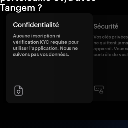
Tangem ?
Confidentialité
Sécurité
Aucune inscription ni
Vos clés privées
vérification KYC requise pour
ne quittent jama
utiliser l'application. Nous ne
appareil. Vous s
suivons pas vos données.
contrôle de vos 