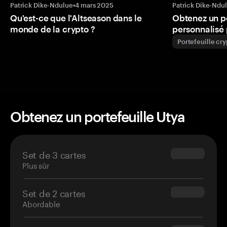
Patrick Dike-Ndulue
•
4 mars 2025
Patrick Dike-Ndu
Qu'est-ce que l'Altseason dans le
Obtenez un p
monde de la crypto ?
personnalisé 
Portefeuille cr
Obtenez un portefeuille Utya
Set de 3 cartes
$69.90
Plus sûr
Set de 2 cartes
$54.90
Abordable