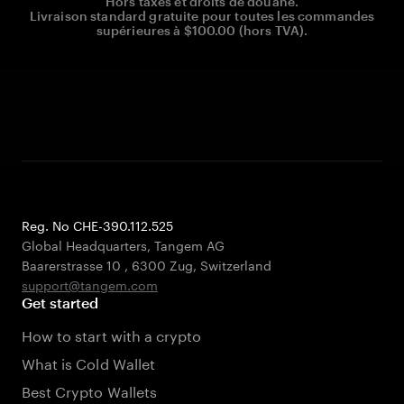
Hors taxes et droits de douane.
Livraison standard gratuite pour toutes les commandes
supérieures à $100.00 (hors TVA).
Reg. No CHE-390.112.525
Global Headquarters, Tangem AG
Baarerstrasse 10
,
6300 Zug
,
Switzerland
support@tangem.com
Get started
How to start with a crypto
What is Cold Wallet
Best Crypto Wallets