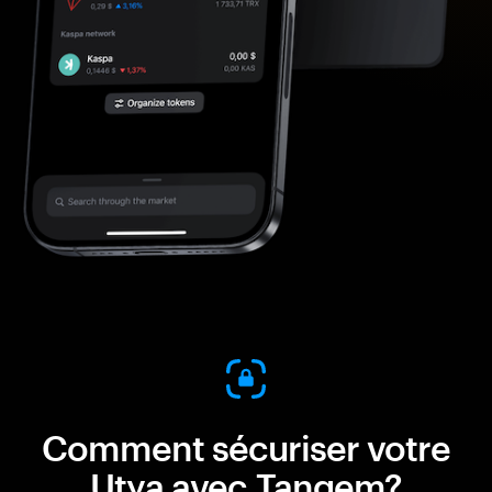
Comment sécuriser votre
Utya avec Tangem?