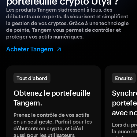
portefeuille crypto Utya ?
Les produits Tangem s’adressent à tous, des
débutants aux experts. Ils sécurisent et simplifient
la gestion de vos cryptos. Grâce à une technologie
de pointe, Tangem vous permet de contrôler et
protéger vos actifs numériques.
Acheter Tangem
Tout d'abord
Ensuite
Obtenez le portefeuille
Synchro
Tangem.
portefe
avec no
Prenez le contrôle de vos actifs
en un seul geste. Parfait pour les
Lors du pr
débutants en crypto, et idéal
la puce in
aussi pour les utilisateurs