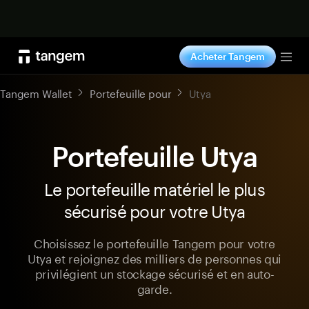
Acheter maintenant
Acheter Tangem
Tog
Tangem Wallet
Portefeuille pour
Utya
Portefeuille Utya
Le portefeuille matériel le plus
sécurisé pour votre Utya
Choisissez le portefeuille Tangem pour votre
Utya et rejoignez des milliers de personnes qui
privilégient un stockage sécurisé et en auto-
garde.