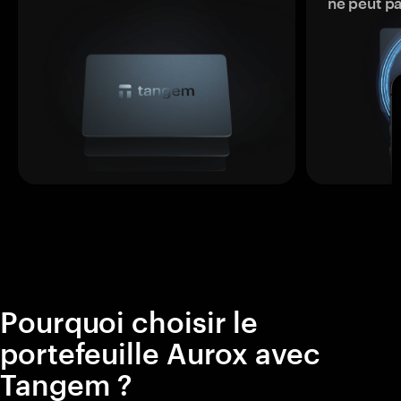
ne peut p
Pourquoi choisir le
portefeuille Aurox avec
Tangem ?