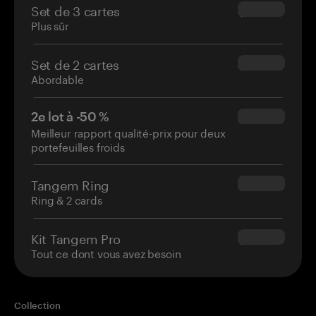
Set de 3 cartes
$69.90
Plus sûr
Set de 2 cartes
$54.90
Abordable
2e lot à -50 %
$34.95
Meilleur rapport qualité-prix pour deux
portefeuilles froids
Tangem Ring
$160.00
Ring & 2 cards
Kit Tangem Pro
$180.00
Tout ce dont vous avez besoin
Collection