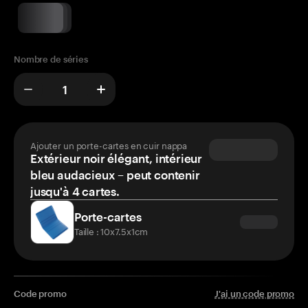
Nombre de séries
Ajouter un porte-cartes en cuir nappa
Extérieur noir élégant, intérieur
bleu audacieux – peut contenir
jusqu'à 4 cartes.
Porte-cartes
Taille : 10x7.5x1cm
Code promo
J'ai un code promo