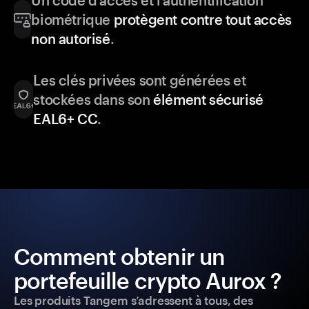
Un code d’accès et l’authentification
biométrique
protègent contre tout accès
non autorisé
.
Les clés privées sont générées et
stockées dans son
élément sécurisé
EAL6+ CC
.
Comment obtenir un
portefeuille crypto Aurox ?
Les produits Tangem s’adressent à tous, des