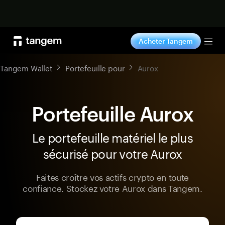
Acheter maintenant
Acheter Tangem
Tog
Tangem Wallet
Portefeuille pour
Aurox
Portefeuille Aurox
Le portefeuille matériel le plus
sécurisé pour votre Aurox
Faites croître vos actifs crypto en toute
confiance. Stockez votre Aurox dans Tangem.