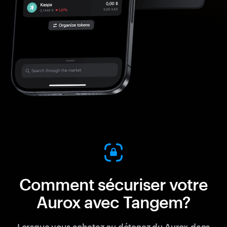
Comment sécuriser votre
Aurox avec Tangem?
Lorsque vous achetez ou détenez du Aurox dans