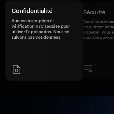
Confidentialité
Sécurité
Aucune inscription ni
Vos clés privées
vérification KYC requise pour
ne quittent jama
utiliser l'application. Nous ne
appareil. Vous s
suivons pas vos données.
contrôle de vos 