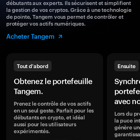
débutants aux experts. Ils sécurisent et simplifient
la gestion de vos cryptos. Grâce à une technologie
de pointe, Tangem vous permet de contrôler et
protéger vos actifs numériques.
Acheter Tangem
Tout d'abord
Ensuite
Obtenez le portefeuille
Synchro
Tangem.
portefe
avec no
Prenez le contrôle de vos actifs
en un seul geste. Parfait pour les
Lors du pr
débutants en crypto, et idéal
la puce in
aussi pour les utilisateurs
génère une
expérimentés.
garantissa