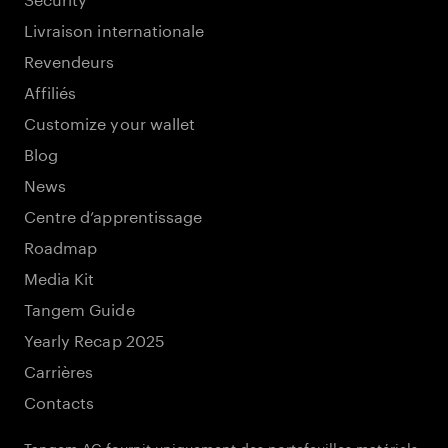
Livraison internationale
Revendeurs
Affiliés
Customize your wallet
Blog
News
Centre d’apprentissage
Roadmap
Media Kit
Tangem Guide
Yearly Recap 2025
Carrières
Contacts
Tangem AG fournit uniquement des portefeuilles matériels