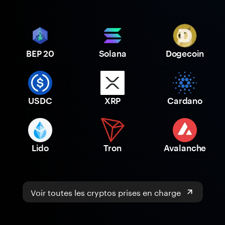
BEP 20
Solana
Dogecoin
USDC
XRP
Cardano
Lido
Tron
Avalanche
Voir toutes les cryptos prises en charge