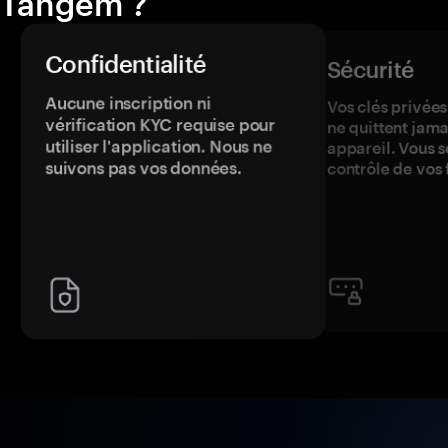
Tangem ?
Confidentialité
Sécurité
Aucune inscription ni
Vos clés privées
vérification KYC requise pour
ne quittent jama
utiliser l'application. Nous ne
appareil. Vous s
suivons pas vos données.
contrôle de vos 