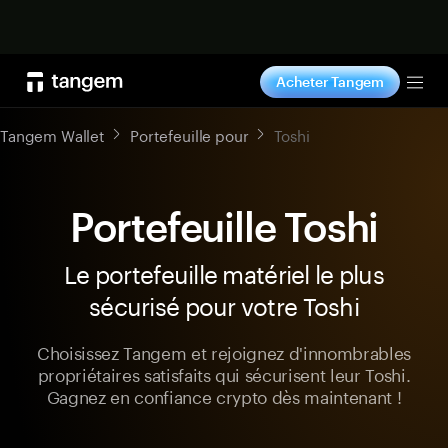
Acheter maintenant
Acheter Tangem
Tog
Tangem Wallet
Portefeuille pour
Toshi
Portefeuille Toshi
Le portefeuille matériel le plus
sécurisé pour votre Toshi
Choisissez Tangem et rejoignez d'innombrables
propriétaires satisfaits qui sécurisent leur Toshi.
Gagnez en confiance crypto dès maintenant !