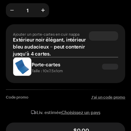
Ajouter un porte-cartes en cuir nappa
Extérieur noir élégant, intérieur
bleu audacieux – peut contenir
jusqu'à 4 cartes.
Porte-cartes
Taille : 10x7.5x1cm
Code promo
J'ai un code promo
Choisissez un pays
Liv. estimée
$0.00