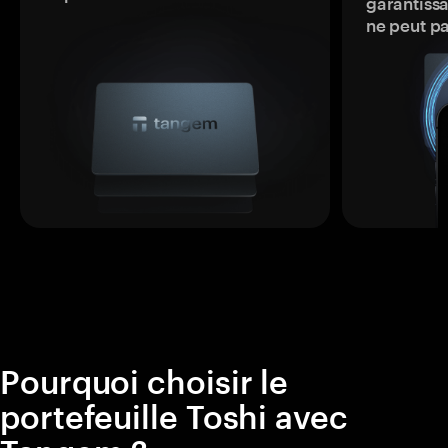
garantissa
ne peut p
Pourquoi choisir le
portefeuille Toshi avec