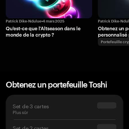
Patrick Dike-Ndulue
•
4 mars 2025
Patrick Dike-Ndu
Qu'est-ce que l'Altseason dans le
Obtenez un p
monde de la crypto ?
personnalisé 
Portefeuille cr
Obtenez un portefeuille Toshi
Set de 3 cartes
$69.90
Plus sûr
Set de 2 cartes
$54.90