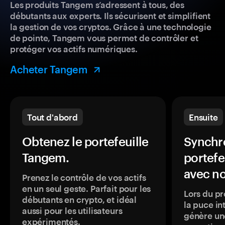
Les produits Tangem s’adressent à tous, des
débutants aux experts. Ils sécurisent et simplifient
la gestion de vos cryptos. Grâce à une technologie
de pointe, Tangem vous permet de contrôler et
protéger vos actifs numériques.
Acheter Tangem
Tout d'abord
Ensuite
Obtenez le portefeuille
Synchro
Tangem.
portefe
avec no
Prenez le contrôle de vos actifs
en un seul geste. Parfait pour les
Lors du pr
débutants en crypto, et idéal
la puce in
aussi pour les utilisateurs
génère une
expérimentés.