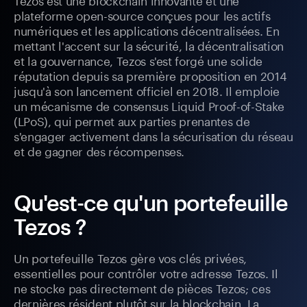
plateforme open-source conçues pour les actifs
numériques et les applications décentralisées. En
mettant l'accent sur la sécurité, la décentralisation
et la gouvernance, Tezos s'est forgé une solide
réputation depuis sa première proposition en 2014
jusqu'à son lancement officiel en 2018. Il emploie
un mécanisme de consensus Liquid Proof-of-Stake
(LPoS), qui permet aux parties prenantes de
s'engager activement dans la sécurisation du réseau
et de gagner des récompenses.
Qu'est-ce qu'un portefeuille
Tezos ?
Un portefeuille Tezos gère vos clés privées,
essentielles pour contrôler votre adresse Tezos. Il
ne stocke pas directement de pièces Tezos; ces
dernières résident plutôt sur la blockchain. La