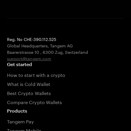
Reg. No CHE-390.112.525
Global Headquarters, Tangem AG
Baarerstrasse 10
,
6300 Zug
,
Switzerland
support@tangem.com
Get started
How to start with a crypto
What is Cold Wallet
Best Crypto Wallets
Compare Crypto Wallets
Products
Tangem Pay
Tangem Mobile