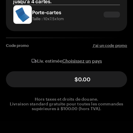
jusqu'à 4 cartes.
Porte-cartes
Taille : 10x7.5x1cm
Code promo
J'ai un code promo
Choisissez un pays
Liv. estimée
$0.00
Hors taxes et droits de douane.
Livraison standard gratuite pour toutes les commandes
supérieures à $100.00 (hors TVA).