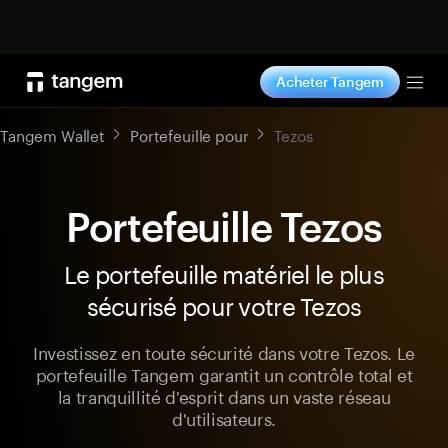
Acheter maintenant
Acheter Tangem
Tog
Tangem Wallet
Portefeuille pour
Tezos
Portefeuille Tezos
Le portefeuille matériel le plus
sécurisé pour votre Tezos
Investissez en toute sécurité dans votre Tezos. Le
portefeuille Tangem garantit un contrôle total et
la tranquillité d'esprit dans un vaste réseau
d'utilisateurs.