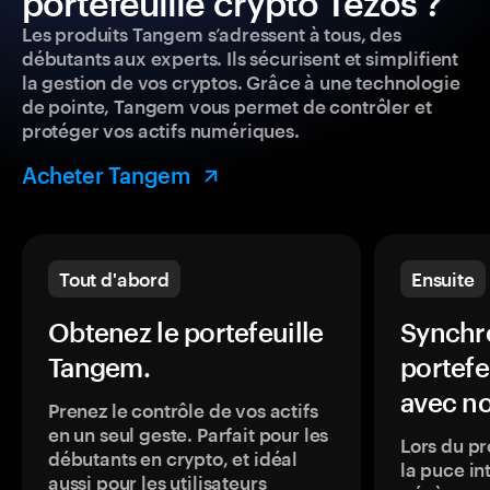
portefeuille crypto Tezos ?
Les produits Tangem s’adressent à tous, des
débutants aux experts. Ils sécurisent et simplifient
la gestion de vos cryptos. Grâce à une technologie
de pointe, Tangem vous permet de contrôler et
protéger vos actifs numériques.
Acheter Tangem
Tout d'abord
Ensuite
Obtenez le portefeuille
Synchro
Tangem.
portefe
avec no
Prenez le contrôle de vos actifs
en un seul geste. Parfait pour les
Lors du pr
débutants en crypto, et idéal
la puce in
aussi pour les utilisateurs