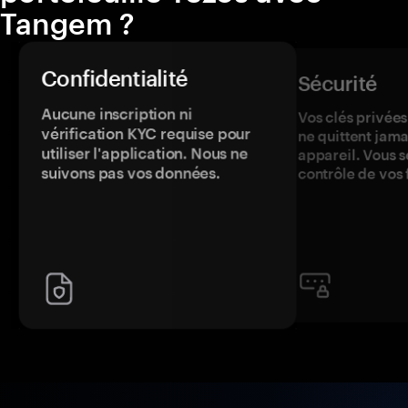
Tangem ?
Confidentialité
Sécurité
Aucune inscription ni
Vos clés privées
vérification KYC requise pour
ne quittent jama
utiliser l'application. Nous ne
appareil. Vous s
suivons pas vos données.
contrôle de vos 