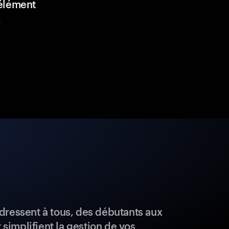
élément
.
dressent à tous, des débutants aux
t simplifient la gestion de vos