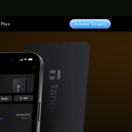
ntenant
Plus
Acheter Tangem