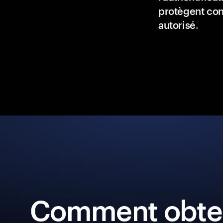
protègent con
autorisé
.
Comment obten