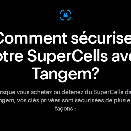
Comment sécurise
otre SuperCells av
Tangem?
rsque vous achetez ou détenez du SuperCells d
ngem, vos clés privées sont sécurisées de plusie
façons :