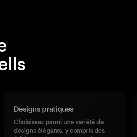
e
ells
Designs pratiques
Choisissez parmi une variété de
designs élégants, y compris des