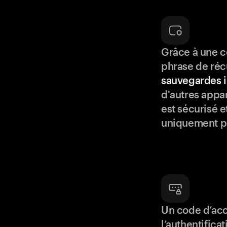
Grâce à une c
phrase de réc
sauvegardes i
d'autres appar
est sécurisé e
uniquement p
Un code d’acc
l’authentifica