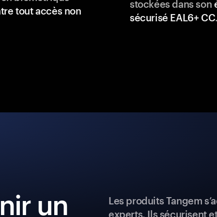
stockées dans son
tre tout accès non
sécurisé EAL6+ CC
ir un
Les produits Tangem s’a
experts. Ils sécurisent e