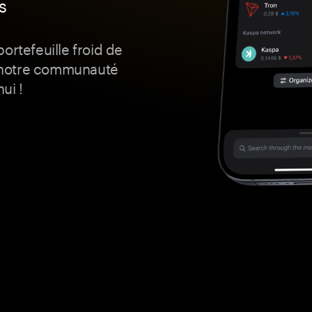
s
ortefeuille froid de
 notre communauté
ui !