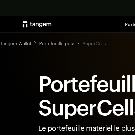
Port
Tangem Wallet
Portefeuille pour
SuperCells
Portefeuil
SuperCell
Le portefeuille matériel le plus