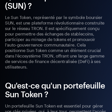
(SUN) ?
Le Sun Token, représenté par le symbole boursier
SUN, est une plateforme révolutionnaire construite
sur le réseau TRON. Il est spécifiquement conçu
pour permettre des échanges de stablecoins,
participer au minage de tokens et promouvoir
l'auto-gouvernance communautaire. Cela
positionne Sun Token comme un élément crucial
dans l'écosystème TRON, offrant une large gamme
de services de finance décentralisée (DeFi) à ses
utilisateurs.
Qu'est-ce qu'un portefeuille
Sun Token ?
Un portefeuille Sun Token est essentiel pour gérer
vos clés privées, qui, à leur tour, permettent l'accès