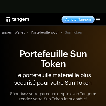
Acheter maintenant
Acheter Tangem
Tog
Tangem Wallet
Portefeuille pour
Sun Token
Portefeuille Sun
Token
Le portefeuille matériel le plus
sécurisé pour votre Sun Token
Sécurisez votre parcours crypto avec Tangem;
rendez votre Sun Token intouchable!