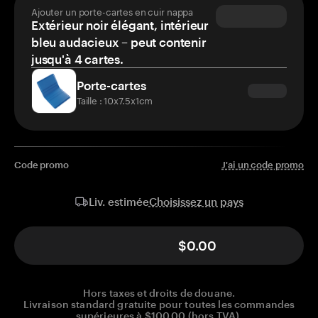
Ajouter un porte-cartes en cuir nappa
Extérieur noir élégant, intérieur
bleu audacieux – peut contenir
jusqu'à 4 cartes.
Porte-cartes
Taille : 10x7.5x1cm
Code promo
J'ai un code promo
Choisissez un pays
Liv. estimée
$0.00
Hors taxes et droits de douane.
Livraison standard gratuite pour toutes les commandes
supérieures à $100.00 (hors TVA).