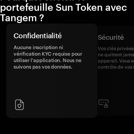
portefeuille Sun Token avec
Tangem ?
Confidentialité
Sécurité
Aucune inscription ni
Vos clés privées
vérification KYC requise pour
ne quittent jama
utiliser l'application. Nous ne
appareil. Vous s
suivons pas vos données.
contrôle de vos 