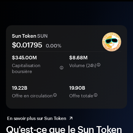
Sun Token
SUN
$0.
0
1795
0.00%
$345.00M
$8.68M
Capitalisation
Volume (24h)
boursière
19.22B
19.90B
Offre en circulation
Offre totale
En savoir plus sur Sun Token
Qu'est-ce que le Sun Token