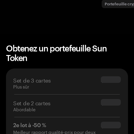
Portefeuille cr
Obtenez un portefeuille Sun
Token
Set de 3 cartes
$69.90
Plus sûr
Set de 2 cartes
$54.90
Abordable
2e lot à -50 %
$34.95
Meilleur rapport qualité-prix pour deux