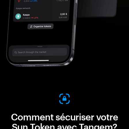
Comment sécuriser votre
Sun Token avec Tangem?