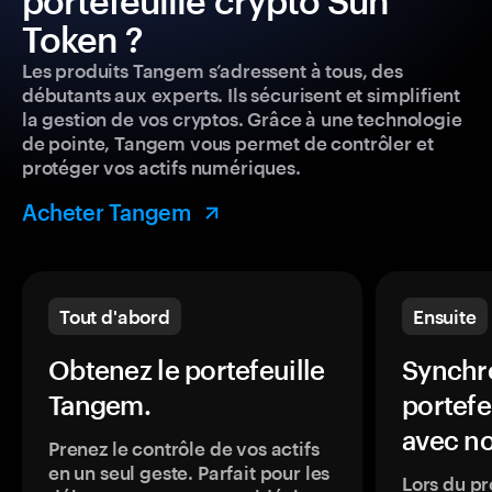
portefeuille crypto Sun
Token ?
Les produits Tangem s’adressent à tous, des
débutants aux experts. Ils sécurisent et simplifient
la gestion de vos cryptos. Grâce à une technologie
de pointe, Tangem vous permet de contrôler et
protéger vos actifs numériques.
Acheter Tangem
Tout d'abord
Ensuite
Obtenez le portefeuille
Synchro
Tangem.
portefe
avec no
Prenez le contrôle de vos actifs
en un seul geste. Parfait pour les
Lors du pr