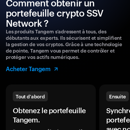
Comment obtenir un
portefeuille crypto SSV
Network ?
Les produits Tangem s’adressent à tous, des
débutants aux experts. Ils sécurisent et simplifient
la gestion de vos cryptos. Grâce à une technologie
de pointe, Tangem vous permet de contrôler et
protéger vos actifs numériques.
Acheter Tangem
Tout d'abord
Ensuite
Obtenez le portefeuille
Synchro
Tangem.
portefe
avec no