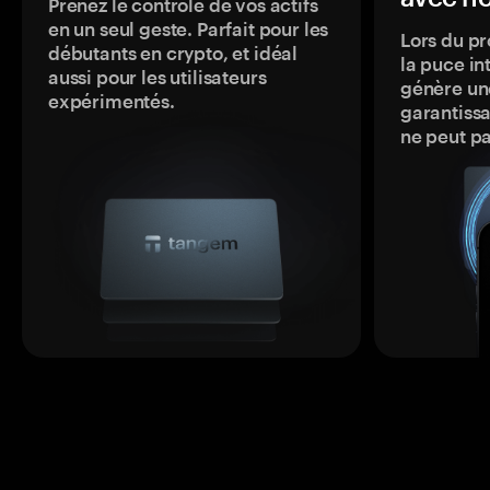
Prenez le contrôle de vos actifs
en un seul geste. Parfait pour les
Lors du pr
débutants en crypto, et idéal
la puce in
aussi pour les utilisateurs
génère une
expérimentés.
garantissa
ne peut p