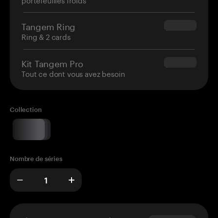
Tangem Ring
$160.00
Ring & 2 cards
Kit Tangem Pro
$180.00
Tout ce dont vous avez besoin
Collection
Nombre de séries