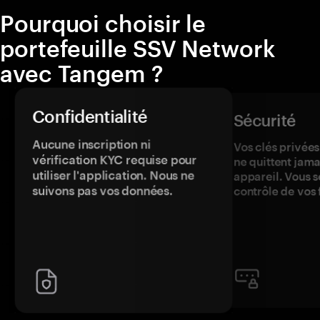
Pourquoi choisir le
portefeuille SSV Network
avec Tangem ?
Confidentialité
Sécurité
Aucune inscription ni
Vos clés privées
vérification KYC requise pour
ne quittent jama
utiliser l'application. Nous ne
appareil. Vous s
suivons pas vos données.
contrôle de vos 