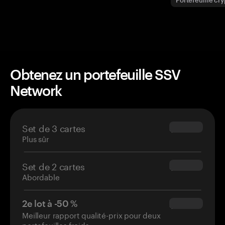
Portefeuille cr
Obtenez un portefeuille SSV
Network
Set de 3 cartes
$69.90
Plus sûr
Set de 2 cartes
$54.90
Abordable
2e lot à -50 %
$34.95
Meilleur rapport qualité-prix pour deux
portefeuilles froids