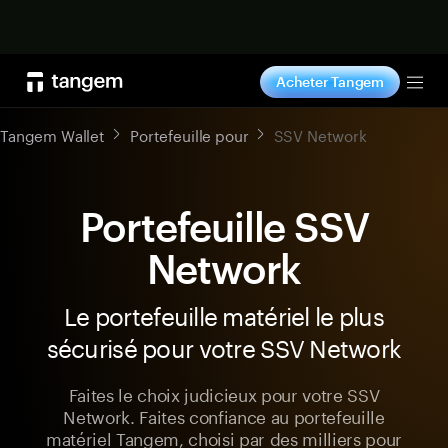
Acheter maintenant
Acheter Tangem
Tog
Tangem Wallet
Portefeuille pour
SSV Network
Portefeuille SSV
Network
Le portefeuille matériel le plus
sécurisé pour votre SSV Network
Faites le choix judicieux pour votre SSV
Network. Faites confiance au portefeuille
matériel Tangem, choisi par des milliers pour