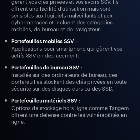
gérant vos clés privées et vos avoirs SSV. Ils
offrent une facilité d'utilisation mais sont
sensibles aux logiciels malveillants et aux
cybermenaces et incluent des catégories
mobiles, de bureau et de navigateur.
:
Portefeuilles mobiles SSV
Applications pour smartphone qui gèrent vos
actifs SSV en déplacement.
:
Portefeuilles de bureau SSV
Installés sur des ordinateurs de bureau, ces
portefeuilles stockent des clés privées en toute
sécurité sur des disques durs ou des SSD.
:
Portefeuilles matériels SSV
Options de stockage hors ligne comme Tangem
offrent une défense contre les vulnérabilités en
ligne.