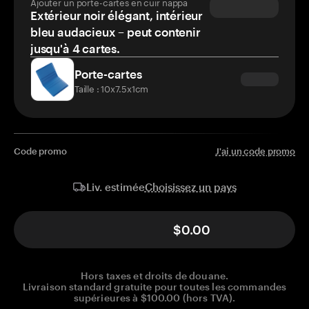
Ajouter un porte-cartes en cuir nappa
Extérieur noir élégant, intérieur
bleu audacieux – peut contenir
jusqu'à 4 cartes.
Porte-cartes
Taille : 10x7.5x1cm
Code promo
J'ai un code promo
Choisissez un pays
Liv. estimée
$0.00
Hors taxes et droits de douane.
Livraison standard gratuite pour toutes les commandes
supérieures à $100.00 (hors TVA).