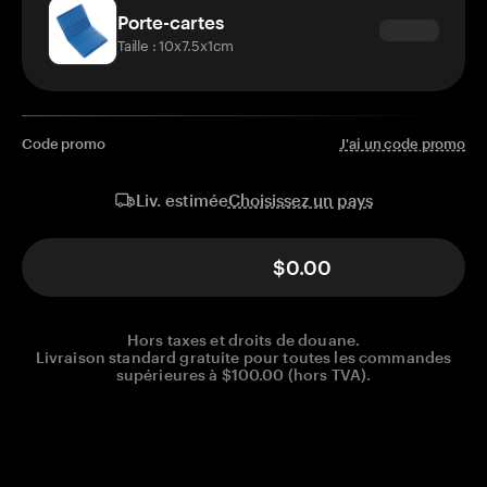
Porte-cartes
Taille : 10x7.5x1cm
Code promo
J'ai un code promo
Choisissez un pays
Liv. estimée
$0.00
Hors taxes et droits de douane.
Livraison standard gratuite pour toutes les commandes
supérieures à $100.00 (hors TVA).