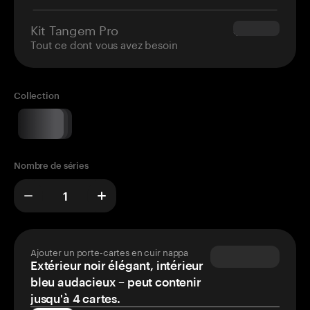
Kit Tangem Pro
$180.00
Tout ce dont vous avez besoin
Collection
Nombre de séries
Ajouter un porte-cartes en cuir nappa
Extérieur noir élégant, intérieur
bleu audacieux – peut contenir
jusqu'à 4 cartes.