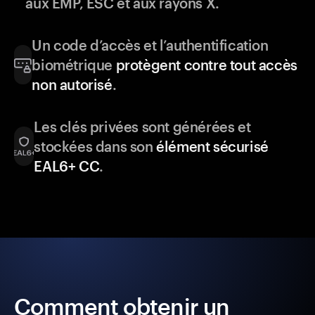
aux EMP, ESC et aux rayons X.
Un code d’accès et l’authentification
biométrique
protègent contre tout accès
non autorisé
.
Les clés privées sont générées et
stockées dans son
élément sécurisé
EAL6+ CC
.
Comment obtenir un