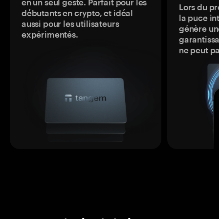
en un seul geste. Parfait pour les
Lors du pr
débutants en crypto, et idéal
la puce in
aussi pour les utilisateurs
génère une
expérimentés.
garantissa
ne peut p