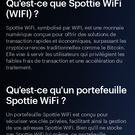
Qu'est-ce que Spottie WiFi
(WIFI) ?
Spottie WiFi, symbolisé par WIFI, est une monnaie
numérique conçue pour offrir des solutions de
transaction rapides et économiques, surpassant les
cryptocurrences traditionnelles comme le Bitcoin.
Elle vise à servir les utilisateurs qui privilégient les
faibles frais de transaction et une accélération du
traitement.
Qu'est-ce qu'un portefeuille
Spottie WiFi ?
Un portefeuille Spottie WiFi est conçu pour
sécuriser vos clés privées, facilitant ainsi la gestion
de vos adresses Spottie WiFi. Bien qu'il ne stocke
pas Spottie WiFi lui-même, ce portefeuille