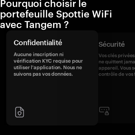
Pourquoi choisir le
portefeuille Spottie WiFi
avec Tangem ?
Confidentialité
Sécurité
Aucune inscription ni
Vos clés privées
vérification KYC requise pour
ne quittent jama
utiliser l'application. Nous ne
appareil. Vous s
suivons pas vos données.
contrôle de vos 