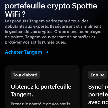
portefeuille crypto Spottie
WiFi ?
Les produits Tangem s’adressent à tous, des
débutants aux experts. Ils sécurisent et simplifient
la gestion de vos cryptos. Grâce à une technologie
de pointe, Tangem vous permet de contrôler et
protéger vos actifs numériques.
Acheter Tangem
Tout d'abord
Ensuite
Obtenez le portefeuille
Synchro
Tangem.
portefe
avec no
Prenez le contrôle de vos actifs