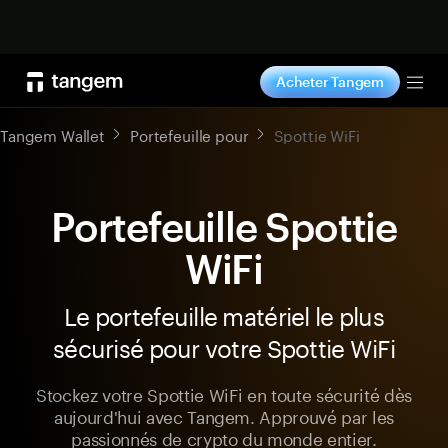
Acheter maintenant
Acheter Tangem
Tog
Tangem Wallet
Portefeuille pour
Spottie WiFi
Portefeuille Spottie
WiFi
Le portefeuille matériel le plus
sécurisé pour votre Spottie WiFi
Stockez votre Spottie WiFi en toute sécurité dès
aujourd'hui avec Tangem. Approuvé par les
passionnés de crypto du monde entier.