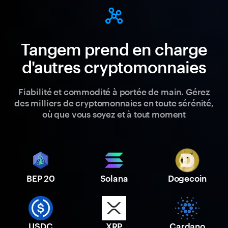
Tangem prend en charge
d'autres cryptomonnaies
Fiabilité et commodité à portée de main. Gérez
des milliers de cryptomonnaies en toute sérénité,
où que vous soyez et à tout moment
BEP 20
Solana
Dogecoin
USDC
XRP
Cardano