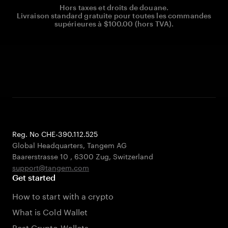
Hors taxes et droits de douane.
Livraison standard gratuite pour toutes les commandes
supérieures à $100.00 (hors TVA).
Reg. No CHE-390.112.525
Global Headquarters, Tangem AG
Baarerstrasse 10
,
6300 Zug
,
Switzerland
support@tangem.com
Get started
How to start with a crypto
What is Cold Wallet
Best Crypto Wallets