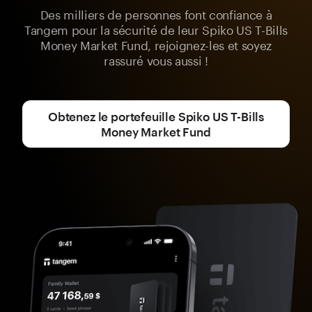
Des milliers de personnes font confiance à
Tangem pour la sécurité de leur Spiko US T-Bills
Money Market Fund, rejoignez-les et soyez
rassuré vous aussi !
Obtenez le portefeuille Spiko US T-Bills
Money Market Fund