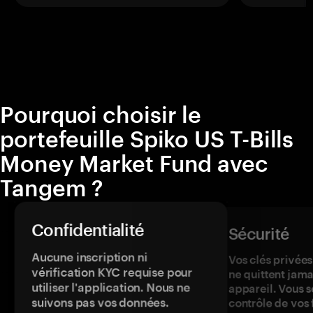
Pourquoi choisir le
portefeuille Spiko US T-Bills
Money Market Fund avec
Tangem ?
Confidentialité
Sécurité
Aucune inscription ni
Vos clés privées
vérification KYC requise pour
ne quittent jama
utiliser l'application. Nous ne
appareil. Vous s
suivons pas vos données.
contrôle de vos 