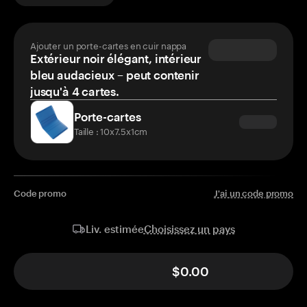
Ajouter un porte-cartes en cuir nappa
Extérieur noir élégant, intérieur
bleu audacieux – peut contenir
jusqu'à 4 cartes.
Porte-cartes
Taille : 10x7.5x1cm
Code promo
J'ai un code promo
Choisissez un pays
Liv. estimée
$0.00