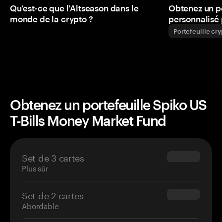
Qu'est-ce que l'Altseason dans le
Obtenez un p
monde de la crypto ?
personnalisé 
Portefeuille cr
Obtenez un portefeuille Spiko US
T-Bills Money Market Fund
Set de 3 cartes
$69.90
Plus sûr
Set de 2 cartes
$54.90
Abordable