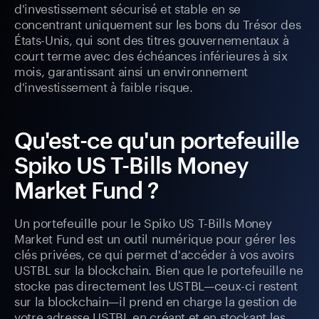
d'investissement sécurisé et stable en se
concentrant uniquement sur les bons du Trésor des
États-Unis, qui sont des titres gouvernementaux à
court terme avec des échéances inférieures à six
mois, garantissant ainsi un environnement
d'investissement à faible risque.
Qu'est-ce qu'un portefeuille
Spiko US T-Bills Money
Market Fund ?
Un portefeuille pour le Spiko US T-Bills Money
Market Fund est un outil numérique pour gérer les
clés privées, ce qui permet d'accéder à vos avoirs
USTBL sur la blockchain. Bien que le portefeuille ne
stocke pas directement les USTBL—ceux-ci restent
sur la blockchain—il prend en charge la gestion de
votre adresse USTBL en créant et en stockant les