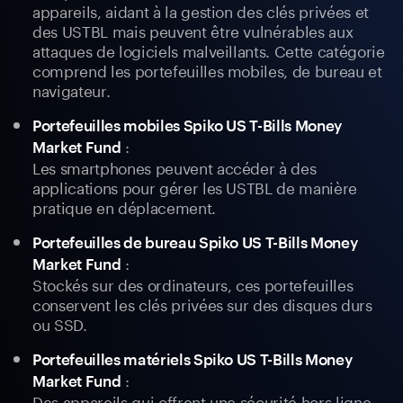
appareils, aidant à la gestion des clés privées et
des USTBL mais peuvent être vulnérables aux
attaques de logiciels malveillants. Cette catégorie
comprend les portefeuilles mobiles, de bureau et
navigateur.
Portefeuilles mobiles Spiko US T-Bills Money
:
Market Fund
Les smartphones peuvent accéder à des
applications pour gérer les USTBL de manière
pratique en déplacement.
Portefeuilles de bureau Spiko US T-Bills Money
:
Market Fund
Stockés sur des ordinateurs, ces portefeuilles
conservent les clés privées sur des disques durs
ou SSD.
Portefeuilles matériels Spiko US T-Bills Money
:
Market Fund
Des appareils qui offrent une sécurité hors ligne,