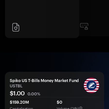
Spiko US T-Bills Money Market Fund
USTBL
$1.00
0.00%
$159.20M
$0
Capitalisation
Volume (24h)