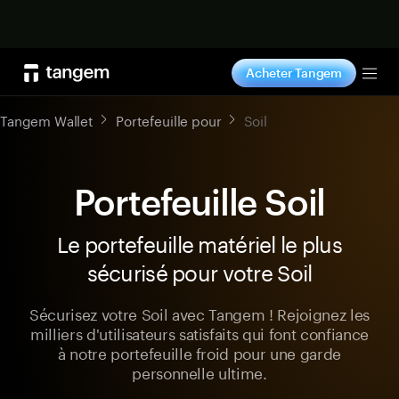
Acheter maintenant
Acheter Tangem
Tog
Tangem Wallet
Portefeuille pour
Soil
Portefeuille Soil
Le portefeuille matériel le plus
sécurisé pour votre Soil
Sécurisez votre Soil avec Tangem ! Rejoignez les
milliers d'utilisateurs satisfaits qui font confiance
à notre portefeuille froid pour une garde
personnelle ultime.