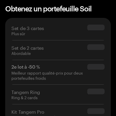
Obtenez un portefeuille Soil
Set de 3 cartes
$69.90
Plus sûr
Set de 2 cartes
$54.90
Abordable
2e lot à -50 %
$34.95
Meilleur rapport qualité-prix pour deux
portefeuilles froids
Tangem Ring
$160.00
Ring & 2 cards
Kit Tangem Pro
$180.00