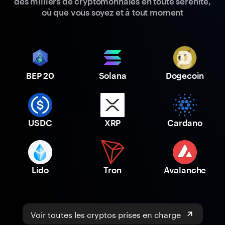
des milliers de cryptomonnaies en toute sérénité,
où que vous soyez et à tout moment
BEP 20
Solana
Dogecoin
USDC
XRP
Cardano
Lido
Tron
Avalanche
Voir toutes les cryptos prises en charge