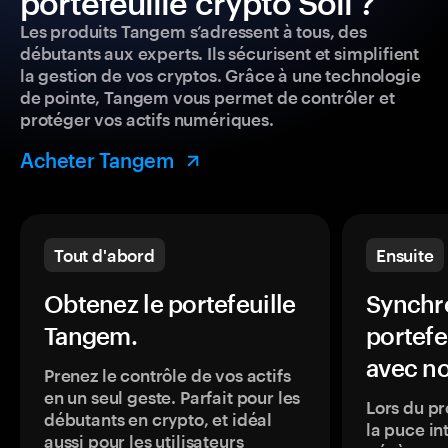
portefeuille crypto Soil ?
Les produits Tangem s’adressent à tous, des
débutants aux experts. Ils sécurisent et simplifient
la gestion de vos cryptos. Grâce à une technologie
de pointe, Tangem vous permet de contrôler et
protéger vos actifs numériques.
Acheter Tangem
Tout d'abord
Ensuite
Obtenez le portefeuille
Synchro
Tangem.
portefe
avec no
Prenez le contrôle de vos actifs
en un seul geste. Parfait pour les
Lors du pr
débutants en crypto, et idéal
la puce in
aussi pour les utilisateurs