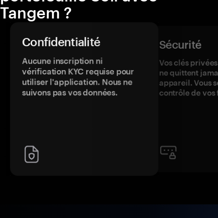
Tangem ?
Confidentialité
Sécurité
Aucune inscription ni
Vos clés privées
vérification KYC requise pour
ne quittent jama
utiliser l'application. Nous ne
appareil. Vous s
suivons pas vos données.
contrôle de vos 