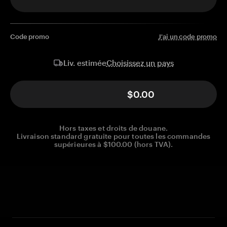
Code promo
J'ai un code promo
Choisissez un pays
Liv. estimée
$0.00
Hors taxes et droits de douane.
Livraison standard gratuite pour toutes les commandes
supérieures à $100.00 (hors TVA).