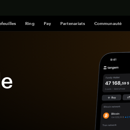
Acheter mai
efeuilles
Ring
Pay
Partenariats
Communauté
le