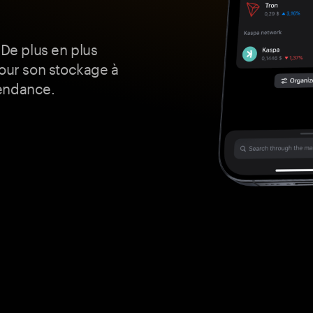
 De plus en plus
pour son stockage à
 tendance.