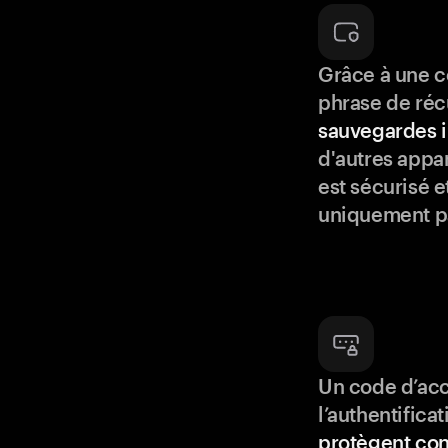
Grâce à une c
phrase de réc
sauvegardes i
d'autres appar
est sécurisé e
uniquement p
Un code d’acc
l’authentifica
protègent con