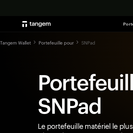
Port
Tangem Wallet
Portefeuille pour
SNPad
Portefeuil
SNPad
Le portefeuille matériel le plus