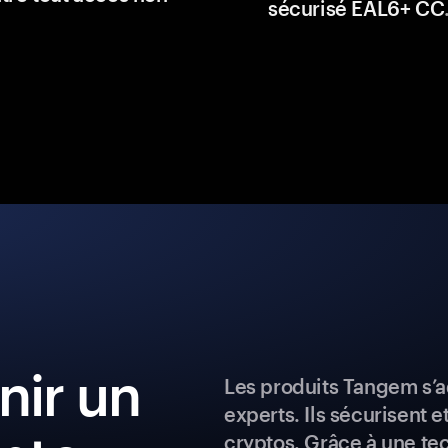
sécurisé EAL6+ CC
ir un
Les produits Tangem s’a
experts. Ils sécurisent e
cryptos. Grâce à une te