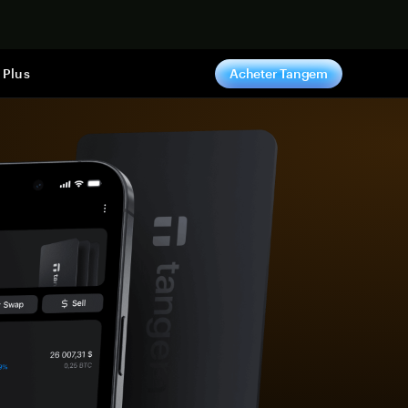
ntenant
Plus
Acheter Tangem