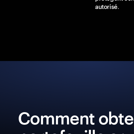
autorisé
.
Comment obten