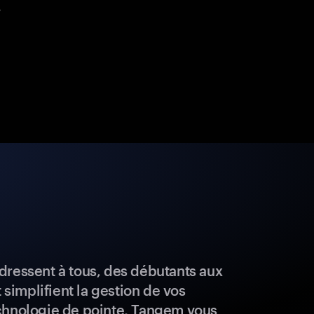
.
dressent à tous, des débutants aux
t simplifient la gestion de vos
chnologie de pointe, Tangem vous