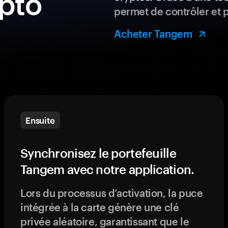
ypto
permet de contrôler et 
Acheter Tangem
Ensuite
Synchronisez le portefeuille
Tangem avec notre application.
Lors du processus d’activation, la puce
intégrée à la carte génère une clé
privée aléatoire, garantissant que le