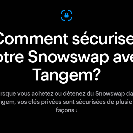
Comment sécurise
otre Snowswap av
Tangem?
rsque vous achetez ou détenez du Snowswap d
ngem, vos clés privées sont sécurisées de plusie
façons :