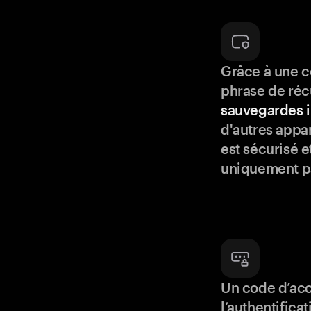
Grâce à une c
phrase de réc
sauvegardes i
d'autres appar
est sécurisé e
uniquement p
Un code d’acc
l’authentifica