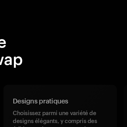
e
wap
Designs pratiques
Choisissez parmi une variété de
designs élégants, y compris des