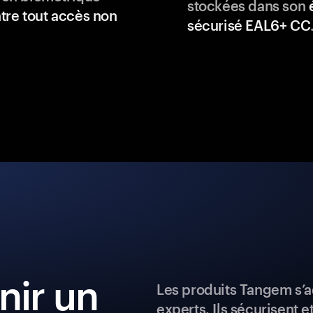
stockées dans son
tre tout accès non
sécurisé EAL6+ CC
ir un
Les produits Tangem s’a
experts. Ils sécurisent e