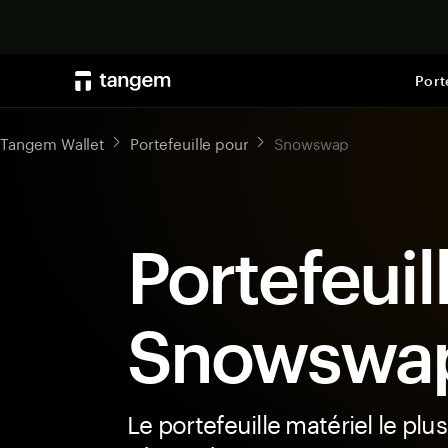
Port
Tangem Wallet
Portefeuille pour
Snowswap
Portefeuil
Snowswa
Le portefeuille matériel le plus