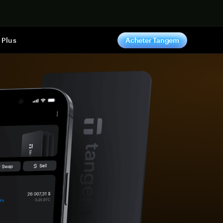
ntenant
Plus
Acheter Tangem