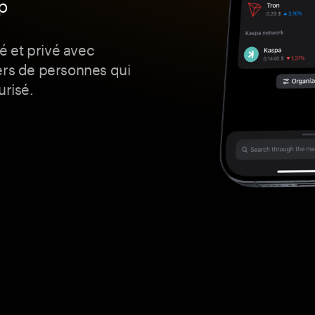
p
 et privé avec
ers de personnes qui
urisé.