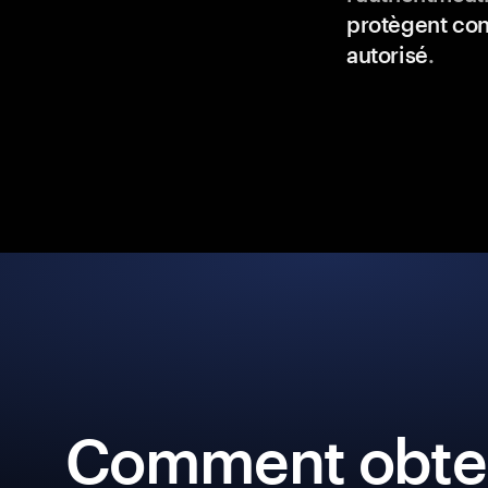
protègent con
autorisé
.
Comment obten