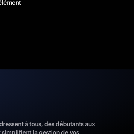
élément
.
dressent à tous, des débutants aux
t simplifient la gestion de vos