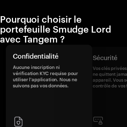
Pourquoi choisir le
portefeuille Smudge Lord
avec Tangem ?
Confidentialité
Sécurité
Aucune inscription ni
Vos clés privées
vérification KYC requise pour
ne quittent jama
utiliser l'application. Nous ne
appareil. Vous s
suivons pas vos données.
contrôle de vos 