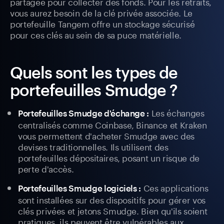
partagée pour collecter des fonds. Pour les retraits,
vous aurez besoin de la clé privée associée. Le
portefeuille Tangem offre un stockage sécurisé
pour ces clés au sein de sa puce matérielle.
Quels sont les types de
portefeuilles Smudge ?
Les échanges
Portefeuilles Smudge d'échange :
centralisés comme Coinbase, Binance et Kraken
vous permettent d'acheter Smudge avec des
devises traditionnelles. Ils utilisent des
portefeuilles dépositaires, posant un risque de
perte d'accès.
Ces applications
Portefeuilles Smudge logiciels :
sont installées sur des dispositifs pour gérer vos
clés privées et jetons Smudge. Bien qu'ils soient
pratiques, ils peuvent être vulnérables aux