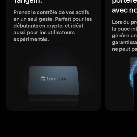
avec no
Prenez le contrôle de vos actifs
en un seul geste. Parfait pour les
Lors du pr
débutants en crypto, et idéal
la puce in
aussi pour les utilisateurs
génère une
expérimentés.
garantissa
ne peut p