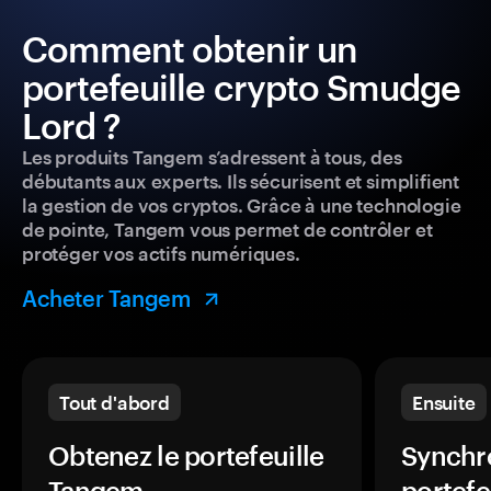
Comment obtenir un
portefeuille crypto Smudge
Lord ?
Les produits Tangem s’adressent à tous, des
débutants aux experts. Ils sécurisent et simplifient
la gestion de vos cryptos. Grâce à une technologie
de pointe, Tangem vous permet de contrôler et
protéger vos actifs numériques.
Acheter Tangem
Tout d'abord
Ensuite
Obtenez le portefeuille
Synchro
Tangem.
portefe