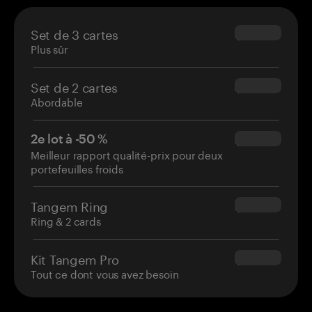
Set de 3 cartes
$69.90
Plus sûr
Set de 2 cartes
$54.90
Abordable
2e lot à -50 %
$34.95
Meilleur rapport qualité-prix pour deux
portefeuilles froids
Tangem Ring
$160.00
Ring & 2 cards
Kit Tangem Pro
$180.00
Tout ce dont vous avez besoin