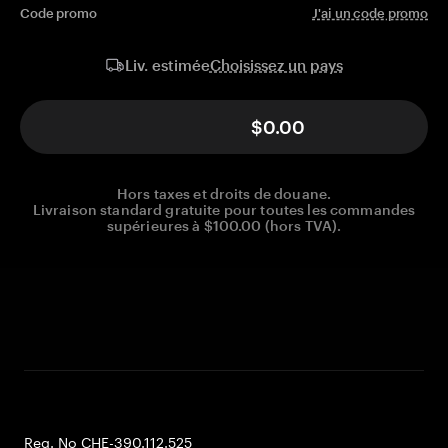
Code promo
J'ai un code promo
Choisissez un pays
Liv. estimée
$0.00
Hors taxes et droits de douane.
Livraison standard gratuite pour toutes les commandes
supérieures à $100.00 (hors TVA).
Reg. No CHE-390.112.525