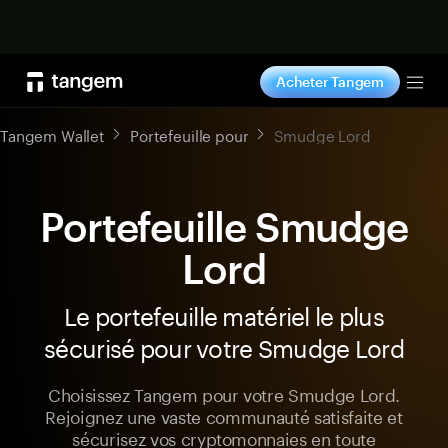
Acheter maintenant
Acheter Tangem
Tog
Tangem Wallet
Portefeuille pour
Smudge Lord
Portefeuille Smudge
Lord
Le portefeuille matériel le plus
sécurisé pour votre Smudge Lord
Choisissez Tangem pour votre Smudge Lord.
Rejoignez une vaste communauté satisfaite et
sécurisez vos cryptomonnaies en toute