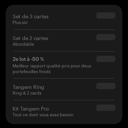
Set de 3 cartes
$69.90
Plus sûr
Set de 2 cartes
$54.90
Abordable
2e lot à -50 %
$34.95
Meilleur rapport qualité-prix pour deux
portefeuilles froids
Tangem Ring
$160.00
Ring & 2 cards
Kit Tangem Pro
$180.00
Tout ce dont vous avez besoin