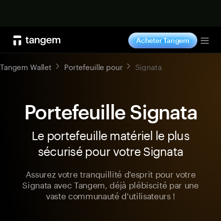
Acheter maintenant
Acheter Tangem
Tog
Tangem Wallet
Portefeuille pour
Signata
Portefeuille Signata
Le portefeuille matériel le plus
sécurisé pour votre Signata
Assurez votre tranquillité d'esprit pour votre
Signata avec Tangem, déjà plébiscité par une
vaste communauté d'utilisateurs !