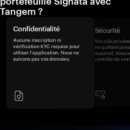
portefeuille Signata avec
Tangem ?
Confidentialité
Sécurité
Aucune inscription ni
Vos clés privées
vérification KYC requise pour
ne quittent jama
utiliser l'application. Nous ne
appareil. Vous s
suivons pas vos données.
contrôle de vos 