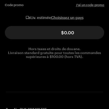
Code promo
J'ai un code promo
Choisissez un pays
Liv. estimée
$0.00
Hors taxes et droits de douane.
Livraison standard gratuite pour toutes les commandes
supérieures à $100.00 (hors TVA).