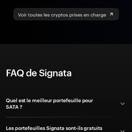
Voir toutes les cryptos prises en charge
FAQ de Signata
Quel est le meilleur portefeuille pour
SATA ?
Les portefeuilles Signata sont-ils gratuits