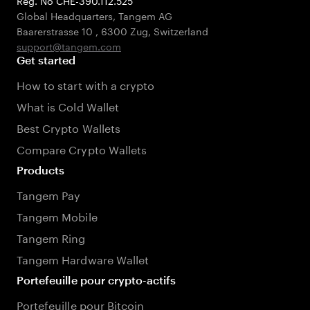
Reg. No CHE-390.112.525
Global Headquarters, Tangem AG
Baarerstrasse 10
,
6300 Zug
,
Switzerland
support@tangem.com
Get started
How to start with a crypto
What is Cold Wallet
Best Crypto Wallets
Compare Crypto Wallets
Products
Tangem Pay
Tangem Mobile
Tangem Ring
Tangem Hardware Wallet
Portefeuille pour crypto-actifs
Portefeuille pour Bitcoin