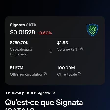
Signata
SATA
$0.
0
1528
-0.60%
$789.70K
$1.83
Capitalisation
Volume (24h)
boursière
51.67M
100.00M
Offre en circulation
Offre totale
En savoir plus sur Signata
Qu'est-ce que Signata