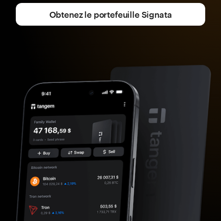
Obtenez le portefeuille Signata