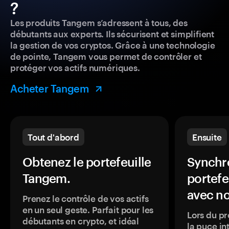
?
Les produits Tangem s’adressent à tous, des
débutants aux experts. Ils sécurisent et simplifient
la gestion de vos cryptos. Grâce à une technologie
de pointe, Tangem vous permet de contrôler et
protéger vos actifs numériques.
Acheter Tangem
Tout d'abord
Ensuite
Obtenez le portefeuille
Synchro
Tangem.
portefe
avec no
Prenez le contrôle de vos actifs
en un seul geste. Parfait pour les
Lors du pr
débutants en crypto, et idéal
la puce in