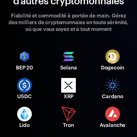
d'autres cryptomonnaies
Fiabilité et commodité à portée de main. Gérez
des milliers de cryptomonnaies en toute sérénité,
où que vous soyez et à tout moment
BEP 20
Solana
Dogecoin
USDC
XRP
Cardano
Lido
Tron
Avalanche