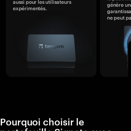
aussi pour les utilisateurs
génère une
expérimentés.
garantissa
ne peut p
Pourquoi choisir le