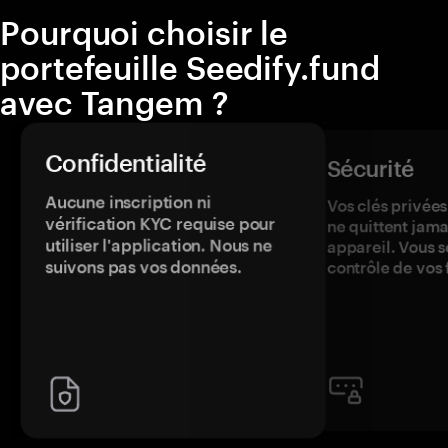
Pourquoi choisir le
portefeuille Seedify.fund
avec Tangem ?
Confidentialité
Sécurité
Aucune inscription ni
Vos clés privées
vérification KYC requise pour
ne quittent jama
utiliser l'application. Nous ne
appareil. Vous s
suivons pas vos données.
contrôle de vos 