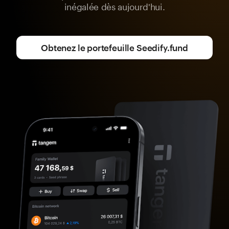
inégalée dès aujourd'hui.
Obtenez le portefeuille Seedify.fund