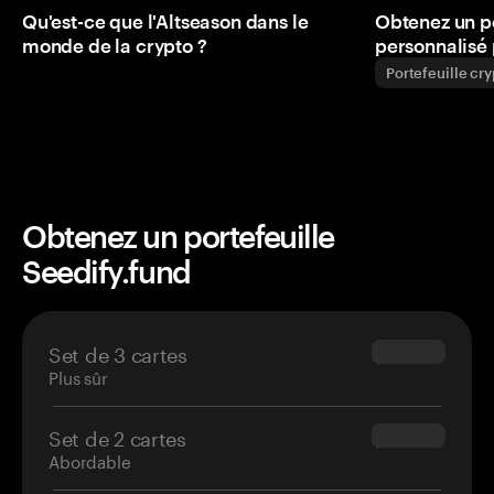
Qu'est-ce que l'Altseason dans le
Obtenez un p
monde de la crypto ?
personnalisé 
Portefeuille cr
Obtenez un portefeuille
Seedify.fund
Set de 3 cartes
$69.90
Plus sûr
Set de 2 cartes
$54.90
Abordable