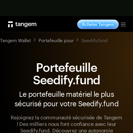
Acheter maintenant
Acheter Tangem
Tog
Tangem Wallet
Portefeuille pour
Seedify.fund
Portefeuille
Seedify.fund
Le portefeuille matériel le plus
sécurisé pour votre Seedify.fund
Rejoignez la communauté sécurisée de Tangem
! Des milliers nous font confiance avec leur
Seedify.fund. Découvrez une autonomie