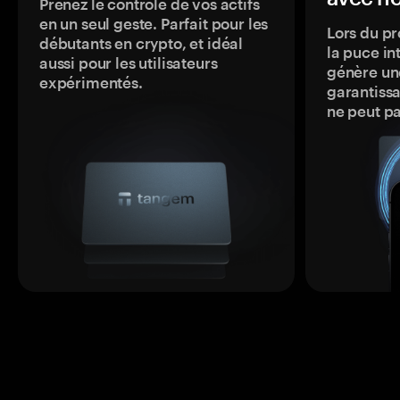
Prenez le contrôle de vos actifs
en un seul geste. Parfait pour les
Lors du pr
débutants en crypto, et idéal
la puce in
aussi pour les utilisateurs
génère une
expérimentés.
garantissa
ne peut p