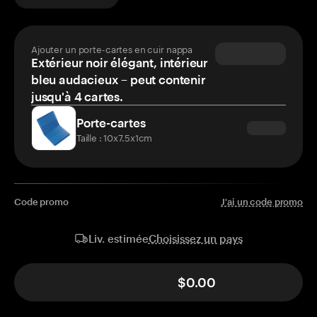
Ajouter un porte-cartes en cuir nappa
Extérieur noir élégant, intérieur
bleu audacieux – peut contenir
jusqu'à 4 cartes.
Porte-cartes
Taille : 10x7.5x1cm
Code promo
J'ai un code promo
Choisissez un pays
Liv. estimée
$0.00