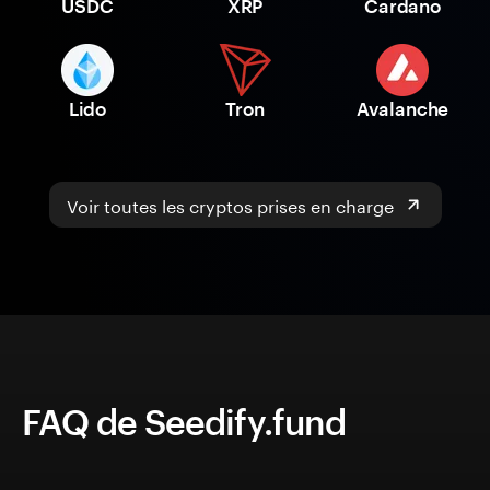
USDC
XRP
Cardano
Lido
Tron
Avalanche
Voir toutes les cryptos prises en charge
FAQ de Seedify.fund