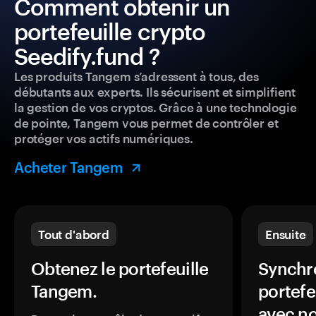
Comment obtenir un
portefeuille crypto
Seedify.fund ?
Les produits Tangem s’adressent à tous, des
débutants aux experts. Ils sécurisent et simplifient
la gestion de vos cryptos. Grâce à une technologie
de pointe, Tangem vous permet de contrôler et
protéger vos actifs numériques.
Acheter Tangem
Tout d'abord
Ensuite
Obtenez le portefeuille
Synchro
Tangem.
portefe
avec no