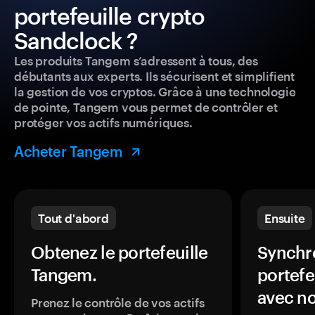
portefeuille crypto
Sandclock ?
Les produits Tangem s’adressent à tous, des
débutants aux experts. Ils sécurisent et simplifient
la gestion de vos cryptos. Grâce à une technologie
de pointe, Tangem vous permet de contrôler et
protéger vos actifs numériques.
Acheter Tangem
Tout d'abord
Ensuite
Obtenez le portefeuille
Synchro
Tangem.
portefe
avec no
Prenez le contrôle de vos actifs