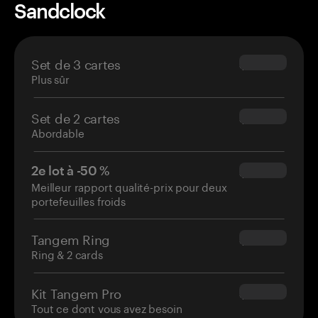
Sandclock
Set de 3 cartes
$69.90
Plus sûr
Set de 2 cartes
$54.90
Abordable
2e lot à -50 %
$34.95
Meilleur rapport qualité-prix pour deux
portefeuilles froids
Tangem Ring
$160.00
Ring & 2 cards
Kit Tangem Pro
$180.00
Tout ce dont vous avez besoin