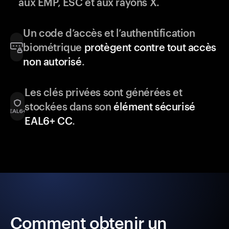
aux EMP, ESC et aux rayons X.
Un code d’accès et l’authentification
biométrique
protègent contre tout accès
non autorisé
.
Les clés privées sont générées et
stockées dans son
élément sécurisé
EAL6+ CC
.
Comment obtenir un