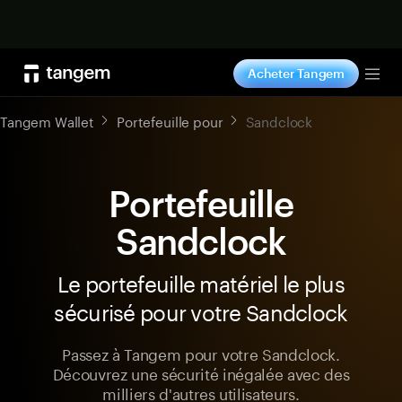
Acheter maintenant
Acheter Tangem
Tog
Tangem Wallet
Portefeuille pour
Sandclock
Portefeuille
Sandclock
Le portefeuille matériel le plus
sécurisé pour votre Sandclock
Passez à Tangem pour votre Sandclock.
Découvrez une sécurité inégalée avec des
milliers d'autres utilisateurs.