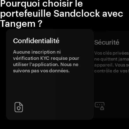
Pourquoi choisir le
portefeuille Sandclock avec
Tangem ?
Confidentialité
Sécurité
Aucune inscription ni
Vos clés privées
vérification KYC requise pour
ne quittent jama
utiliser l'application. Nous ne
appareil. Vous s
suivons pas vos données.
contrôle de vos 