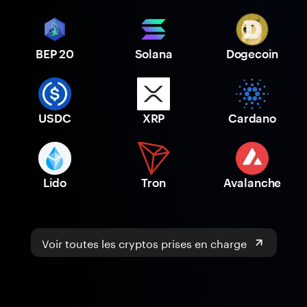
BEP 20
Solana
Dogecoin
USDC
XRP
Cardano
Lido
Tron
Avalanche
Voir toutes les cryptos prises en charge