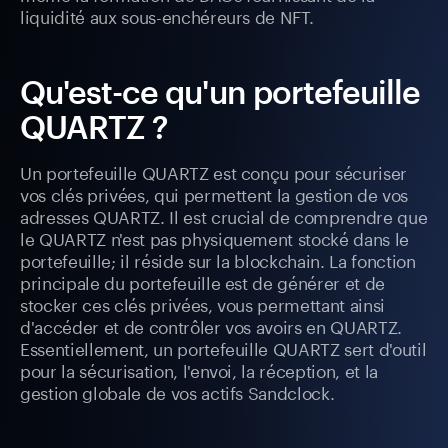
liquidité aux sous-enchéreurs de NFT.
Qu'est-ce qu'un portefeuille
QUARTZ ?
Un portefeuille QUARTZ est conçu pour sécuriser
vos clés privées, qui permettent la gestion de vos
adresses QUARTZ. Il est crucial de comprendre que
le QUARTZ n'est pas physiquement stocké dans le
portefeuille; il réside sur la blockchain. La fonction
principale du portefeuille est de générer et de
stocker ces clés privées, vous permettant ainsi
d'accéder et de contrôler vos avoirs en QUARTZ.
Essentiellement, un portefeuille QUARTZ sert d'outil
pour la sécurisation, l'envoi, la réception, et la
gestion globale de vos actifs Sandclock.