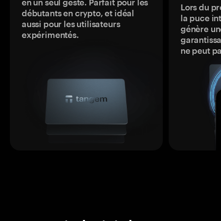
en un seul geste. Parfait pour les
Lors du pr
débutants en crypto, et idéal
la puce in
aussi pour les utilisateurs
génère une
expérimentés.
garantissa
ne peut p