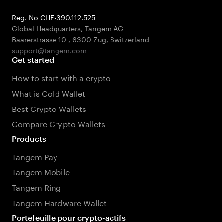
Reg. No CHE-390.112.525
Global Headquarters, Tangem AG
Baarerstrasse 10
,
6300 Zug
,
Switzerland
support@tangem.com
Get started
How to start with a crypto
What is Cold Wallet
Best Crypto Wallets
Compare Crypto Wallets
Products
Tangem Pay
Tangem Mobile
Tangem Ring
Tangem Hardware Wallet
Portefeuille pour crypto-actifs