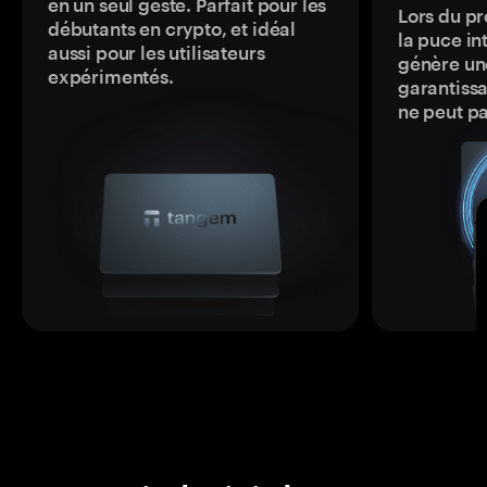
en un seul geste. Parfait pour les
Lors du pr
débutants en crypto, et idéal
la puce in
aussi pour les utilisateurs
génère une
expérimentés.
garantissa
ne peut p