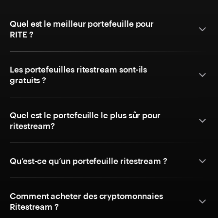
Quel est le meilleur portefeuille pour
RITE ?
Les portefeuilles ritestream sont-ils
gratuits ?
Quel est le portefeuille le plus sûr pour
ritestream?
Qu’est-ce qu’un portefeuille ritestream ?
Comment acheter des cryptomonnaies
Ritestream ?