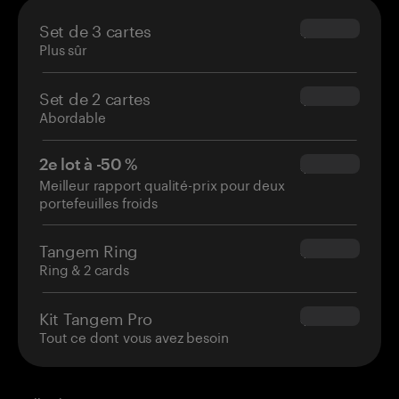
Set de 3 cartes
$69.90
Plus sûr
Set de 2 cartes
$54.90
Abordable
2e lot à -50 %
$34.95
Meilleur rapport qualité-prix pour deux
portefeuilles froids
Tangem Ring
$160.00
Ring & 2 cards
Kit Tangem Pro
$180.00
Tout ce dont vous avez besoin