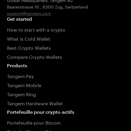
Global Headquarters, Tangem AG
Baarerstrasse 10
,
6300 Zug
,
Switzerland
support@tangem.com
Get started
How to start with a crypto
What is Cold Wallet
Best Crypto Wallets
Compare Crypto Wallets
Products
Tangem Pay
Tangem Mobile
Tangem Ring
Tangem Hardware Wallet
Portefeuille pour crypto-actifs
Portefeuille pour Bitcoin