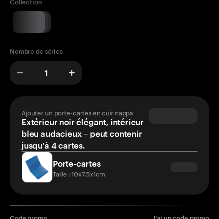
Collection
Nombre de séries
Ajouter un porte-cartes en cuir nappa
Extérieur noir élégant, intérieur
bleu audacieux – peut contenir
jusqu'à 4 cartes.
Porte-cartes
Taille : 10x7.5x1cm
Code promo
J'ai un code promo