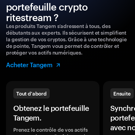
portefeuille crypto
ritestream ?
Les produits Tangem s’adressent à tous, des
débutants aux experts. Ils sécurisent et simplifient
la gestion de vos cryptos. Grâce à une technologie
de pointe, Tangem vous permet de contrôler et
protéger vos actifs numériques.
Acheter Tangem
Tout d'abord
Ensuite
Obtenez le portefeuille
Synchro
Tangem.
portefe
avec no
Prenez le contrôle de vos actifs