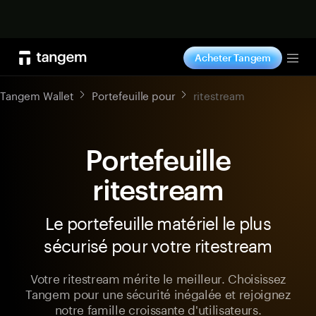
Acheter maintenant
Acheter Tangem
Tog
Tangem Wallet
Portefeuille pour
ritestream
Portefeuille
ritestream
Le portefeuille matériel le plus
sécurisé pour votre ritestream
Votre ritestream mérite le meilleur. Choisissez
Tangem pour une sécurité inégalée et rejoignez
notre famille croissante d'utilisateurs.