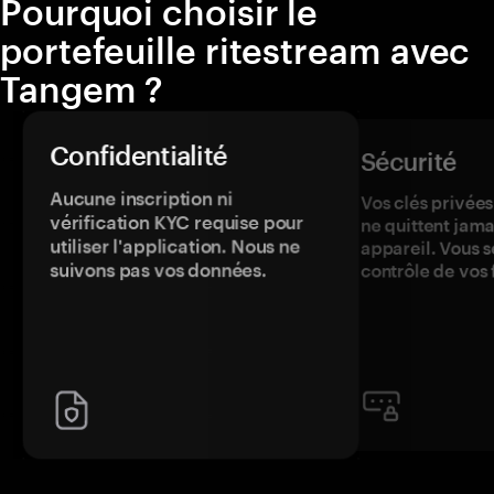
Pourquoi choisir le
portefeuille ritestream avec
Tangem ?
Confidentialité
Sécurité
Aucune inscription ni
Vos clés privées
vérification KYC requise pour
ne quittent jama
utiliser l'application. Nous ne
appareil. Vous s
suivons pas vos données.
contrôle de vos 