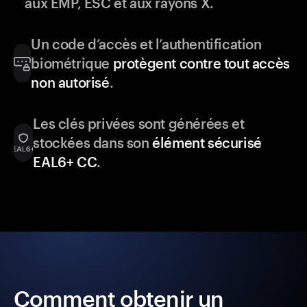
aux EMP, ESC et aux rayons X.
Un code d’accès et l’authentification
biométrique
protègent contre tout accès
non autorisé
.
Les clés privées sont générées et
stockées dans son
élément sécurisé
EAL6+ CC
.
Comment obtenir un