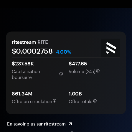
ritestream
RITE
$0.
000
2758
4.00%
$237.58K
$477.65
Capitalisation
Volume (24h)
boursière
861.34M
1.00B
Offre en circulation
Offre totale
En savoir plus sur ritestream