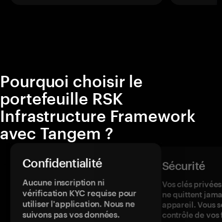
Pourquoi choisir le
portefeuille RSK
Infrastructure Framework
avec Tangem ?
Confidentialité
Sécurité
Aucune inscription ni
Vos clés privées
vérification KYC requise pour
ne quittent jama
utiliser l'application. Nous ne
appareil. Vous s
suivons pas vos données.
contrôle de vos 