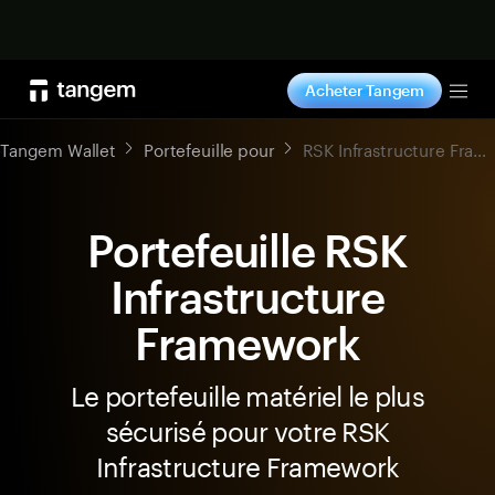
Acheter maintenant
Acheter Tangem
Tog
Tangem Wallet
Portefeuille pour
RSK Infrastructure Framework
Portefeuille RSK
Infrastructure
Framework
Le portefeuille matériel le plus
sécurisé pour votre RSK
Infrastructure Framework