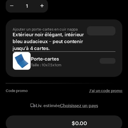
Ajouter un porte-cartes en cuir nappa
Extérieur noir élégant, intérieur
bleu audacieux – peut contenir
jusqu'à 4 cartes.
Porte-cartes
Taille : 10x7.5x1cm
Code promo
J'ai un code promo
Choisissez un pays
Liv. estimée
$0.00