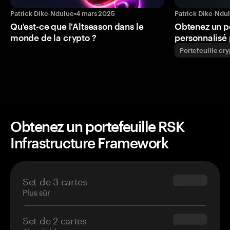
Patrick Dike-Ndulue
•
4 mars 2025
Patrick Dike-Ndu
Qu'est-ce que l'Altseason dans le
Obtenez un p
monde de la crypto ?
personnalisé 
Portefeuille cr
Obtenez un portefeuille RSK
Infrastructure Framework
Set de 3 cartes
$69.90
Plus sûr
Set de 2 cartes
$54.90