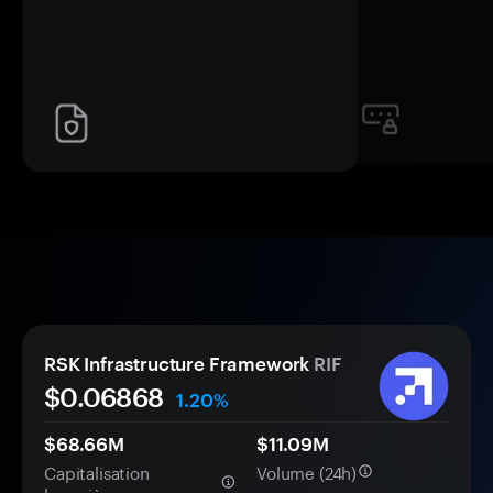
RSK Infrastructure Framework
RIF
$0.
0
6868
1.20%
$68.66M
$11.09M
Capitalisation
Volume (24h)