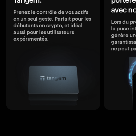
avec no
Prenez le contrôle de vos actifs
en un seul geste. Parfait pour les
Lors du pr
débutants en crypto, et idéal
la puce in
aussi pour les utilisateurs
génère une
expérimentés.
garantissa
ne peut p