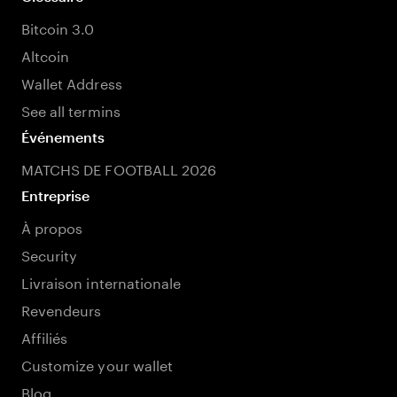
Bitcoin 3.0
Altcoin
Wallet Address
See all termins
Événements
MATCHS DE FOOTBALL 2026
Entreprise
À propos
Security
Livraison internationale
Revendeurs
Affiliés
Customize your wallet
Blog