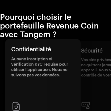
Pourquoi choisir le
portefeuille Revenue Coin
avec Tangem ?
Confidentialité
Sécurité
Aucune inscription ni
Vos clés privées
vérification KYC requise pour
ne quittent jama
utiliser l'application. Nous ne
appareil. Vous s
suivons pas vos données.
contrôle de vos 