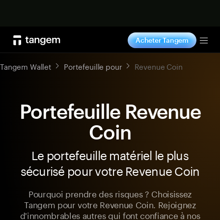
Acheter maintenant
Acheter Tangem
Tog
Tangem Wallet
Portefeuille pour
Revenue Coin
Portefeuille Revenue
Coin
Le portefeuille matériel le plus
sécurisé pour votre Revenue Coin
Pourquoi prendre des risques ? Choisissez
Tangem pour votre Revenue Coin. Rejoignez
d'innombrables autres qui font confiance à nos