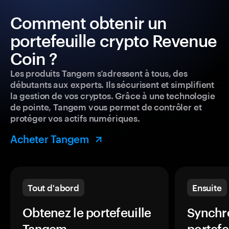
Comment obtenir un
portefeuille crypto Revenue
Coin ?
Les produits Tangem s’adressent à tous, des
débutants aux experts. Ils sécurisent et simplifient
la gestion de vos cryptos. Grâce à une technologie
de pointe, Tangem vous permet de contrôler et
protéger vos actifs numériques.
Acheter Tangem
Tout d'abord
Ensuite
Obtenez le portefeuille
Synchro
Tangem.
portefe