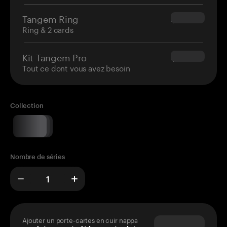
Tangem Ring
$160.00
Ring & 2 cards
Kit Tangem Pro
$180.00
Tout ce dont vous avez besoin
Collection
Nombre de séries
Ajouter un porte-cartes en cuir nappa