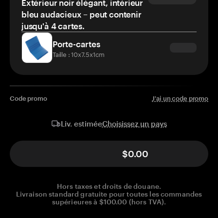
Extérieur noir élégant, intérieur
bleu audacieux – peut contenir
jusqu'à 4 cartes.
Porte-cartes
Taille : 10x7.5x1cm
Code promo
J'ai un code promo
Choisissez un pays
Liv. estimée
$0.00
Hors taxes et droits de douane.
Livraison standard gratuite pour toutes les commandes
supérieures à $100.00 (hors TVA).