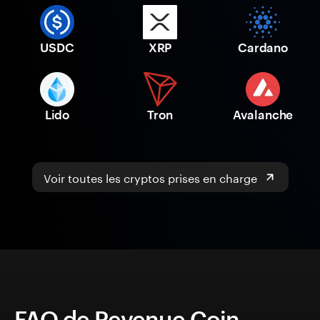
USDC
XRP
Cardano
Lido
Tron
Avalanche
Voir toutes les cryptos prises en charge
FAQ de Revenue Coin