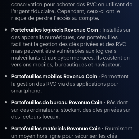
conservation pour acheter des RVC en utilisant de
l'argent fiduciaire. Cependant, ceux-ci ont le
risque de perdre l'accès au compte.
: Installés sur
Portefeuilles logiciels Revenue Coin
des appareils numériques, ces portefeuilles
facilitent la gestion des clés privées et des RVC
mais peuvent être vulnérables aux logiciels
malveillants et aux cybermenaces. Ils existent en
versions mobiles, bureautiques et navigateur.
: Permettent
Portefeuilles mobiles Revenue Coin
la gestion des RVC via des applications pour
smartphone.
: Résident
Portefeuilles de bureau Revenue Coin
sur des ordinateurs, stockant des clés privées sur
des lecteurs locaux.
: Fournissent
Portefeuilles matériels Revenue Coin
un moyen hors ligne pour sécuriser les clés