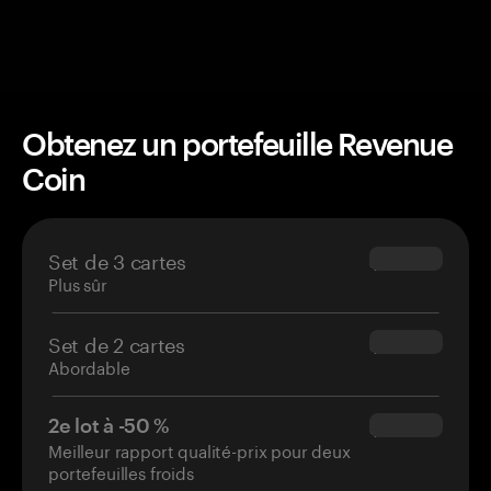
Obtenez un portefeuille Revenue
Coin
Set de 3 cartes
$69.90
Plus sûr
Set de 2 cartes
$54.90
Abordable
2e lot à -50 %
$34.95
Meilleur rapport qualité-prix pour deux
portefeuilles froids