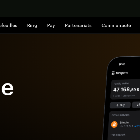
Acheter mai
efeuilles
Ring
Pay
Partenariats
Communauté
le