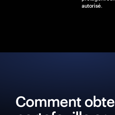
autorisé
.
Comment obten