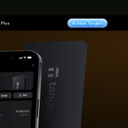
ntenant
Plus
Acheter Tangem