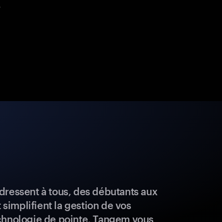
.
dressent à tous, des débutants aux
t simplifient la gestion de vos
chnologie de pointe, Tangem vous