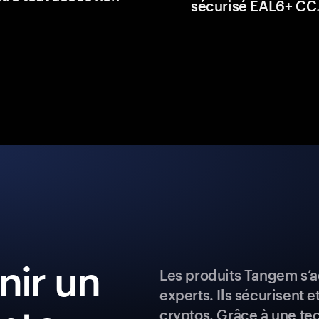
sécurisé EAL6+ CC
ir un
Les produits Tangem s’a
experts. Ils sécurisent e
cryptos. Grâce à une te