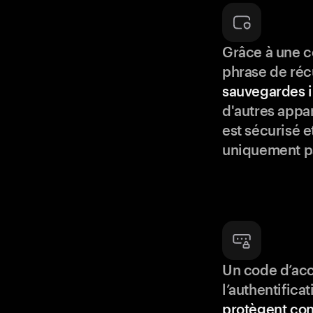
Grâce à une c
phrase de réc
sauvegardes i
d'autres appar
est sécurisé e
uniquement p
Un code d’acc
l’authentifica
protègent con