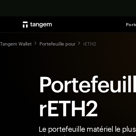
Port
Tangem Wallet
Portefeuille pour
rETH2
Portefeuil
rETH2
Le portefeuille matériel le plus