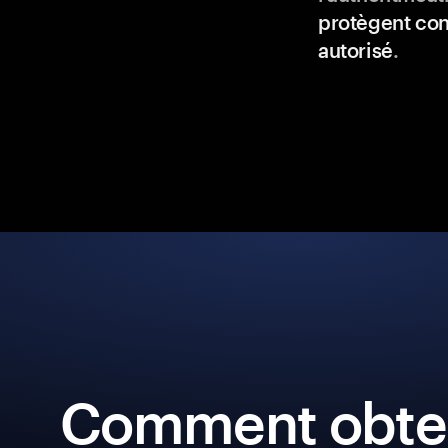
protègent con
autorisé
.
Comment obten