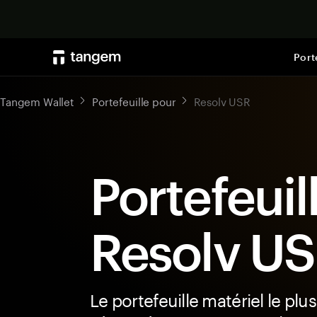
Port
Tangem Wallet
Portefeuille pour
Resolv USR
Portefeuil
Resolv U
Le portefeuille matériel le plus