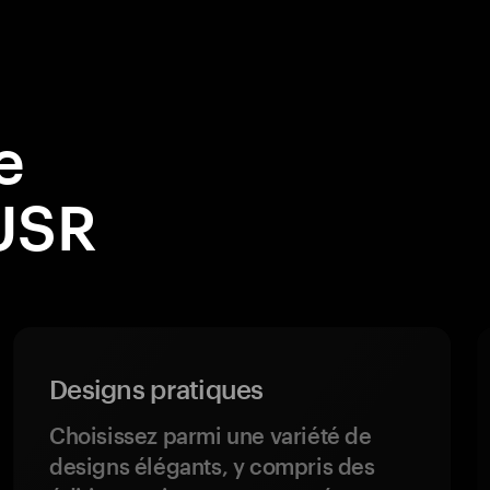
e
 USR
Designs pratiques
Choisissez parmi une variété de
designs élégants, y compris des