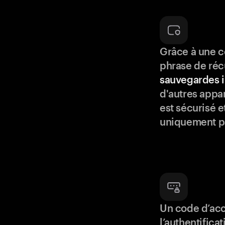
Grâce à une c
phrase de réc
sauvegardes i
d'autres appar
est sécurisé e
uniquement p
Un code d’acc
l’authentifica