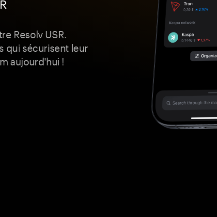
SR
otre Resolv USR.
 qui sécurisent leur
m aujourd'hui !