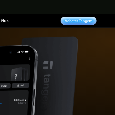
ntenant
Plus
Acheter Tangem