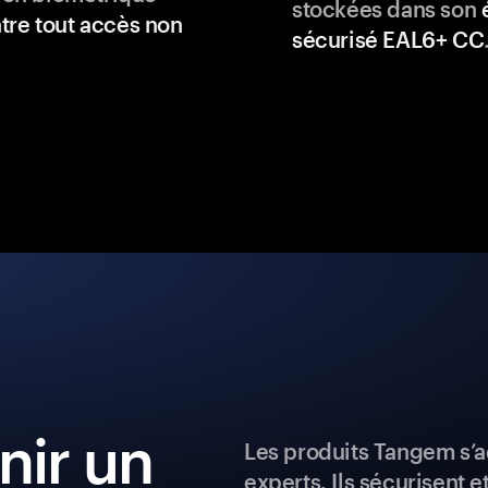
stockées dans son
tre tout accès non
sécurisé EAL6+ CC
ir un
Les produits Tangem s’a
experts. Ils sécurisent e