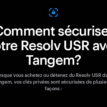
Comment sécurise
tre Resolv USR a
Tangem?
rsque vous achetez ou détenez du Resolv USR d
ngem, vos clés privées sont sécurisées de plusie
façons :