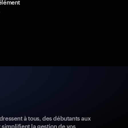
élément
.
dressent à tous, des débutants aux
t simplifient la gestion de vos